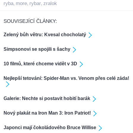
ryba
more
rybar
zralok
,
,
,
SOUVISEJÍCÍ ČLÁNKY:
Zelený bůh větru: Kvesal chocholatý
Simpsonovi se spojili s šachy
10 filmů, které chceme vidět v 3D
Nejlepší tetování: Spider-Man vs. Venom přes celé záda!
Galerie: Nechte si postavit hobití barák
Nový plakát na Iron Man 3: Iron Patriot!
Japonci mají čokoládového Bruce Willise