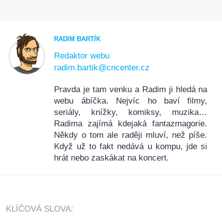
RADIM BARTÍK
Redaktor webu
radim.bartik@cncenter.cz
Pravda je tam venku a Radim ji hledá na
webu ábíčka. Nejvíc ho baví filmy,
seriály, knížky, komiksy, muzika…
Radima zajímá kdejaká fantazmagorie.
Někdy o tom ale raději mluví, než píše.
Když už to fakt nedává u kompu, jde si
hrát nebo zaskákat na koncert.
KLÍČOVÁ SLOVA: