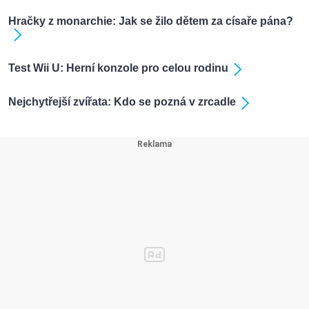
Hračky z monarchie: Jak se žilo dětem za císaře pána?
Test Wii U: Herní konzole pro celou rodinu
Nejchytřejší zvířata: Kdo se pozná v zrcadle