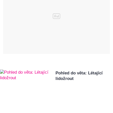
Pohled do věta: Létající
lidožrout