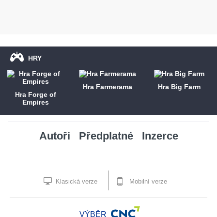
HRY
Hra Farmerama
Hra Big Farm
Hra Forge of
Empires
Autoři
Předplatné
Inzerce
Klasická verze
Mobilní verze
VÝBĚR