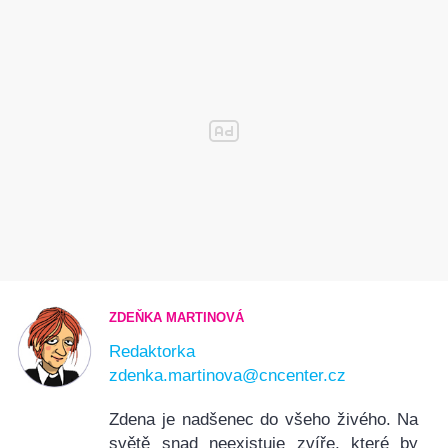
ZDEŇKA MARTINOVÁ
Redaktorka
zdenka.martinova@cncenter.cz
Zdena je nadšenec do všeho živého. Na
světě snad neexistuje zvíře, které by