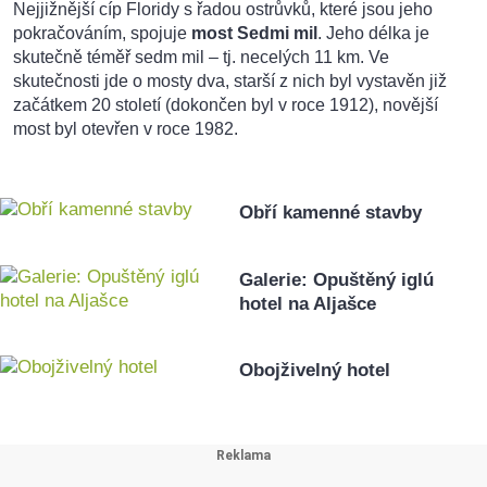
Nejjižnější cíp Floridy s řadou ostrůvků, které jsou jeho
pokračováním, spojuje
most Sedmi mil
. Jeho délka je
skutečně téměř sedm mil – tj. necelých 11 km. Ve
skutečnosti jde o mosty dva, starší z nich byl vystavěn již
začátkem 20 století (dokončen byl v roce 1912), novější
most byl otevřen v roce 1982.
Obří kamenné stavby
Galerie: Opuštěný iglú
hotel na Aljašce
Obojživelný hotel