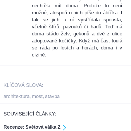
nechtěla mít doma. Protože to není
možné, alespoň o nich píše do ábíčka. I
tak se jich u ní vystřídala spousta,
včetně štírů, pavouků či hadů. Teď má
doma stádo želv, gekonů a dvě z ulice
adoptované kočičky. Když má čas, toulá
se ráda po lesích a horách, doma i v
cizině.
KLÍČOVÁ SLOVA:
architektura
most
stavba
,
,
SOUVISEJÍCÍ ČLÁNKY:
Recenze: Světová válka Z