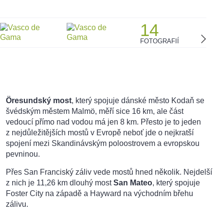
14
FOTOGRAFIÍ
Öresundský most
, který spojuje dánské město Kodaň se
švédským městem Malmö, měří sice 16 km, ale část
vedoucí přímo nad vodou má jen 8 km. Přesto je to jeden
z nejdůležitějších mostů v Evropě neboť jde o nejkratší
spojení mezi Skandinávským poloostrovem a evropskou
pevninou.
Přes San Franciský záliv vede mostů hned několik. Nejdelší
z nich je 11,26 km dlouhý most
San Mateo
, který spojuje
Foster City na západě a Hayward na východním břehu
zálivu.