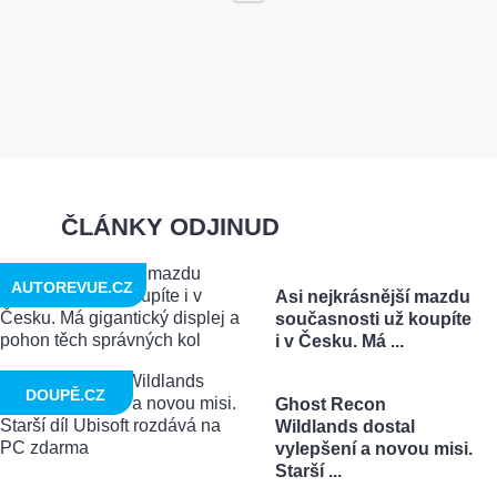
ČLÁNKY ODJINUD
AUTOREVUE.CZ
Asi nejkrásnější mazdu
současnosti už koupíte
i v Česku. Má ...
DOUPĚ.CZ
Ghost Recon
Wildlands dostal
vylepšení a novou misi.
Starší ...