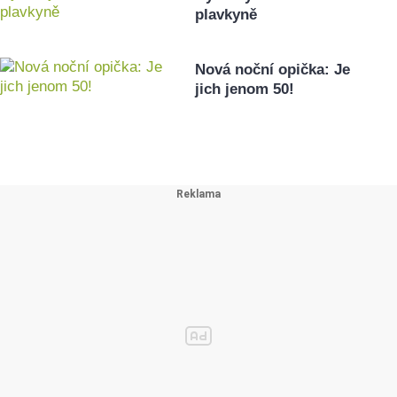
plavkyně
Nová noční opička: Je
jich jenom 50!