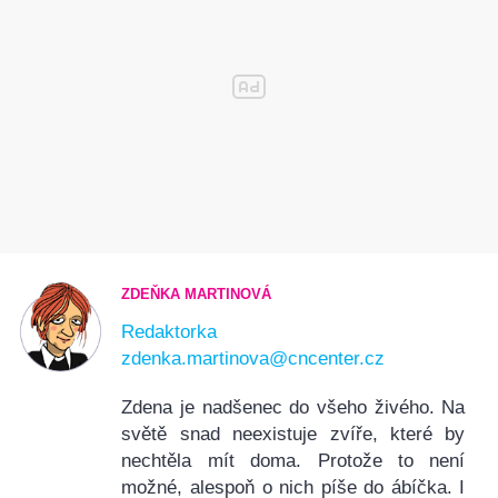
ZDEŇKA MARTINOVÁ
Redaktorka
zdenka.martinova@cncenter.cz
Zdena je nadšenec do všeho živého. Na
světě snad neexistuje zvíře, které by
nechtěla mít doma. Protože to není
možné, alespoň o nich píše do ábíčka. I