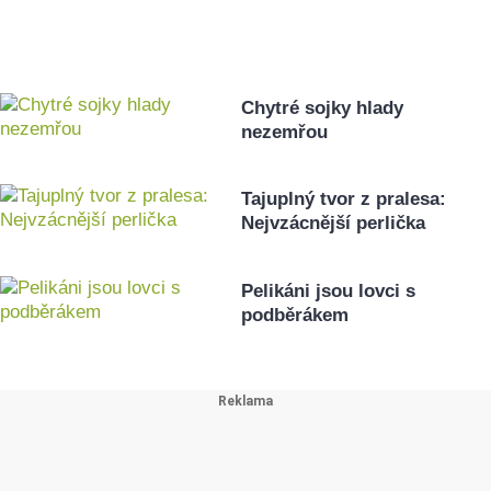
Chytré sojky hlady
nezemřou
Tajuplný tvor z pralesa:
Nejvzácnější perlička
Pelikáni jsou lovci s
podběrákem