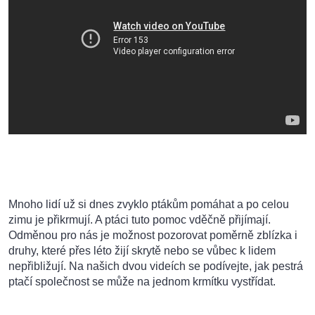
Mnoho lidí už si dnes zvyklo ptákům pomáhat a po celou
zimu je přikrmují. A ptáci tuto pomoc vděčně přijímají.
Odměnou pro nás je možnost pozorovat poměrně zblízka i
druhy, které přes léto žijí skrytě nebo se vůbec k lidem
nepřibližují. Na našich dvou videích se podívejte, jak pestrá
ptačí společnost se může na jednom krmítku vystřídat.