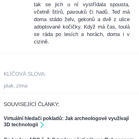
tak se jich u ní vystřídala spousta,
včetně štírů, pavouků či hadů. Teď má
doma stádo želv, gekonů a dvě z ulice
adoptované kočičky. Když má čas, toulá
se ráda po lesích a horách, doma i v
cizině.
KLÍČOVÁ SLOVA:
ptak
zima
,
SOUVISEJÍCÍ ČLÁNKY:
Virtuální hledači pokladů: Jak archeologové využívají
3D technologii