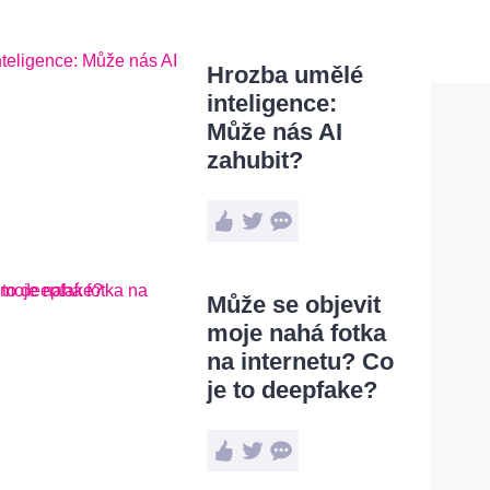
Hrozba umělé
inteligence:
Může nás AI
zahubit?
Může se objevit
moje nahá fotka
na internetu? Co
je to deepfake?