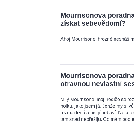
Mourrisonova poradna:
získat sebevědomí?
Ahoj Mourrisone, hrozně nesnáším 
Mourrisonova poradna:
otravnou nevlastní se
Milý Mourrisone, moji rodiče se rozv
holku, jako jsem já. Jenže my si 
rozmazlená a nic jí nebaví. No a t
tam snad nepřežiju. Co mám podle