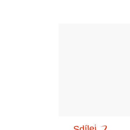
Sdílej