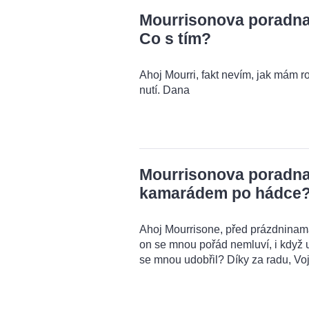
Mourrisonova poradna:
Co s tím?
Ahoj Mourri, fakt nevím, jak mám r
nutí. Dana
Mourrisonova poradna:
kamarádem po hádce
Ahoj Mourrisone, před prázdnina
on se mnou pořád nemluví, i když u
se mnou udobřil? Díky za radu, Voj