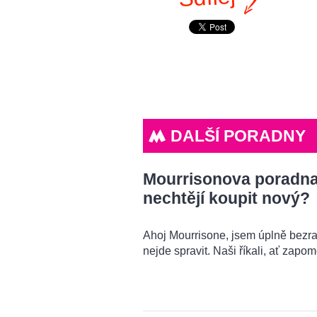
DALŠÍ PORADNY
Mourrisonova poradna: 
nechtějí koupit nový?
Ahoj Mourrisone, jsem úplně bezra
nejde spravit. Naši říkali, ať zapo