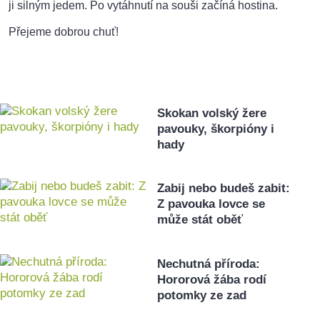
ji silným jedem. Po vytáhnutí na souši začíná hostina.
Přejeme dobrou chuť!
Skokan volský žere
pavouky, škorpióny i
hady
Zabij nebo budeš zabit:
Z pavouka lovce se
může stát oběť
Nechutná příroda:
Hororová žába rodí
potomky ze zad