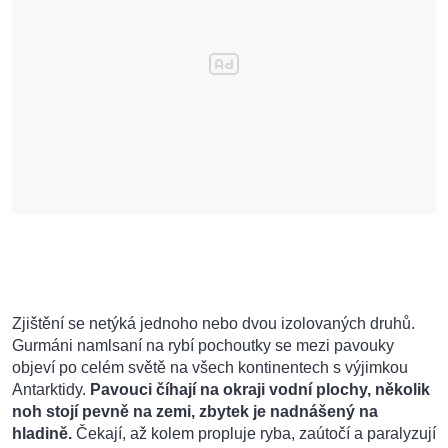
Zjištění se netýká jednoho nebo dvou izolovaných druhů.
Gurmáni namlsaní na rybí pochoutky se mezi pavouky
objeví po celém světě na všech kontinentech s výjimkou
Antarktidy.
Pavouci číhají na okraji vodní plochy, několik
noh stojí pevně na zemi, zbytek je nadnášený na
hladině.
Čekají, až kolem propluje ryba, zaútočí a paralyzují