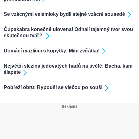
Se vzácnými velemloky bydlí stejně vzácní sousedé
Čupakabra konečně ulovena! Odhalí tajemný tvor svou
skutečnou tvář?
Domácí mazlíčci s kopýtky: Mini zvířátka!
Největší slezina jedovatých hadů na světě: Bacha, kam
šlapete
Pobřeží obrů: Rypouši se vlečou po souši