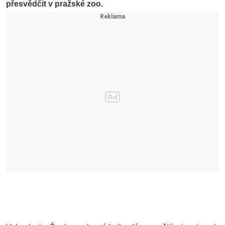
přesvědčit v pražské zoo.