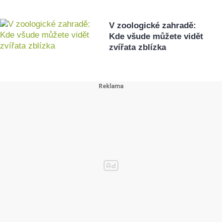
V zoologické zahradě:
Kde všude můžete vidět
zvířata zblízka