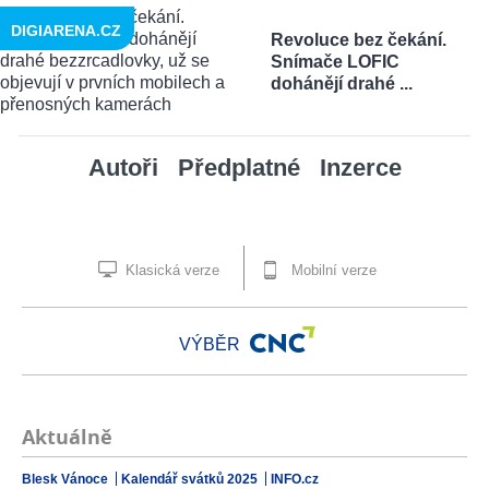
DIGIARENA.CZ
Revoluce bez čekání.
Snímače LOFIC
dohánějí drahé ...
Autoři
Předplatné
Inzerce
Klasická verze
Mobilní verze
VÝBĚR
Aktuálně
Blesk Vánoce
Kalendář svátků 2025
INFO.cz