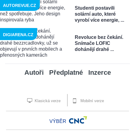
AUTOREVUE.CZ
Studenti postavili
solární auto, které
vyrobí více energie, ...
DIGIARENA.CZ
Revoluce bez čekání.
Snímače LOFIC
dohánějí drahé ...
Autoři
Předplatné
Inzerce
Klasická verze
Mobilní verze
VÝBĚR