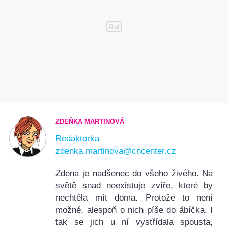
ZDEŇKA MARTINOVÁ
Redaktorka
zdenka.martinova@cncenter.cz
Zdena je nadšenec do všeho živého. Na
světě snad neexistuje zvíře, které by
nechtěla mít doma. Protože to není
možné, alespoň o nich píše do ábíčka. I
tak se jich u ní vystřídala spousta,