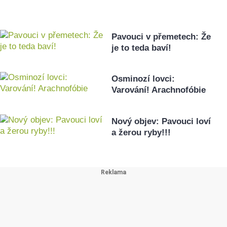
Pavouci v přemetech: Že
je to teda baví!
Osminozí lovci:
Varování! Arachnofóbie
Nový objev: Pavouci loví
a žerou ryby!!!