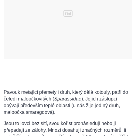
Pavouk metající přemety i druh, který dělá kotouly, patří do
čeledi maloočkovitých (
Sparassidae
). Jejich zástupci
obývají především teplé oblasti (u nás žije jediný druh,
maloočka smaragdová).
Jsou to lovci bez sítí, svou kořist pronásledují nebo ji
přepadají ze zálohy. Mnozí dosahují značných rozměrů, ti