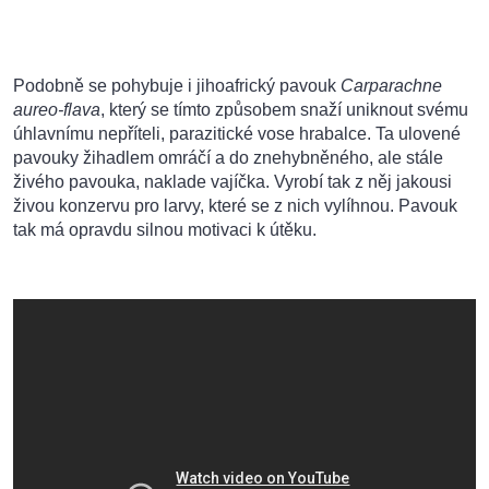
Podobně se pohybuje i jihoafrický pavouk
Carparachne
aureo-flava
, který se tímto způsobem snaží uniknout svému
úhlavnímu nepříteli, parazitické vose hrabalce. Ta ulovené
pavouky žihadlem omráčí a do znehybněného, ale stále
živého pavouka, naklade vajíčka. Vyrobí tak z něj jakousi
živou konzervu pro larvy, které se z nich vylíhnou. Pavouk
tak má opravdu silnou motivaci k útěku.