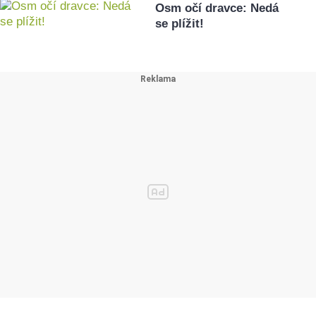
Osm očí dravce: Nedá
se plížit!