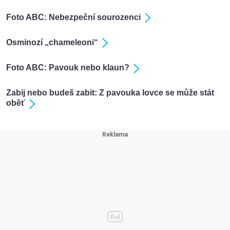
Foto ABC: Nebezpeční sourozenci
Osminozí „chameleoni“
Foto ABC: Pavouk nebo klaun?
Zabij nebo budeš zabit: Z pavouka lovce se může stát
oběť