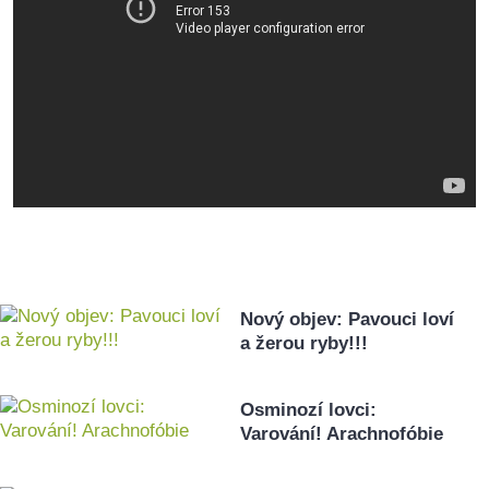
Nový objev: Pavouci loví
a žerou ryby!!!
Osminozí lovci:
Varování! Arachnofóbie