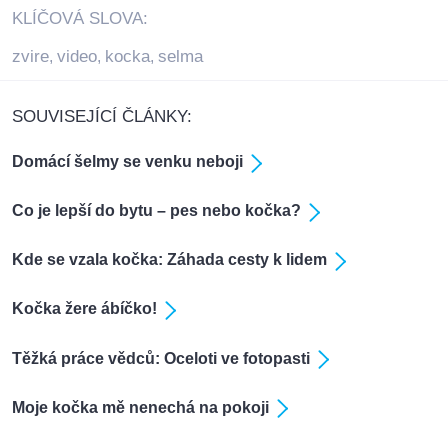
KLÍČOVÁ SLOVA:
zvire
video
kocka
selma
,
,
,
SOUVISEJÍCÍ ČLÁNKY:
Domácí šelmy se venku neboji
Co je lepší do bytu – pes nebo kočka?
Kde se vzala kočka: Záhada cesty k lidem
Kočka žere ábíčko!
Těžká práce vědců: Oceloti ve fotopasti
Moje kočka mě nenechá na pokoji