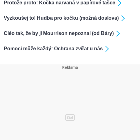
Protože proto: Kočka narvaná v papírové tašce
Vyzkoušej to! Hudba pro kočku (možná doslova)
Cléo tak, že by ji Mourrison nepoznal (od Báry)
Pomoci může každý: Ochrana zvířat u nás