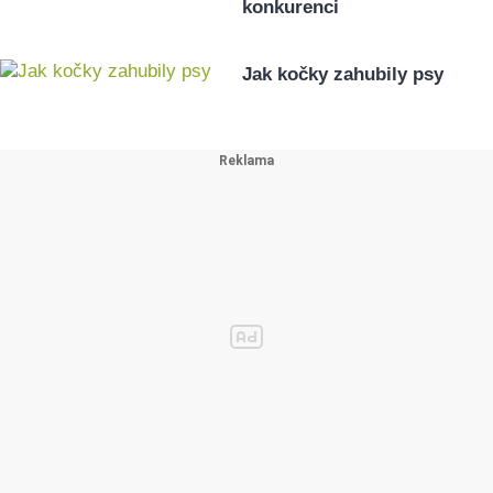
konkurenci
Jak kočky zahubily psy