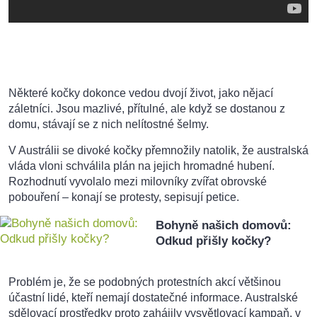
Některé kočky dokonce vedou dvojí život, jako nějací
záletníci. Jsou mazlivé, přítulné, ale když se dostanou z
domu, stávají se z nich nelítostné šelmy.
V Austrálii se divoké kočky přemnožily natolik, že australská
vláda vloni schválila plán na jejich hromadné hubení.
Rozhodnutí vyvolalo mezi milovníky zvířat obrovské
pobouření – konají se protesty, sepisují petice.
Bohyně našich domovů:
Odkud přišly kočky?
Problém je, že se podobných protestních akcí většinou
účastní lidé, kteří nemají dostatečné informace. Australské
sdělovací prostředky proto zahájily vysvětlovací kampaň, v