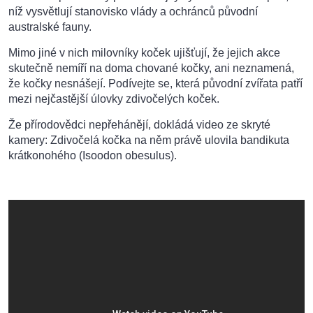
níž vysvětlují stanovisko vlády a ochránců původní
australské fauny.
Mimo jiné v nich milovníky koček ujišťují, že jejich akce
skutečně nemíří na doma chované kočky, ani neznamená,
že kočky nesnášejí. Podívejte se, která původní zvířata patří
mezi nejčastější úlovky zdivočelých koček.
Že přírodovědci nepřehánějí, dokládá video ze skryté
kamery: Zdivočelá kočka na něm právě ulovila bandikuta
krátkonohého (Isoodon obesulus).