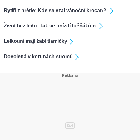
Rytíři z prérie: Kde se vzal vánoční krocan?
Život bez ledu: Jak se hnízdí tučňákům
Lelkouni mají žabí tlamičky
Dovolená v korunách stromů