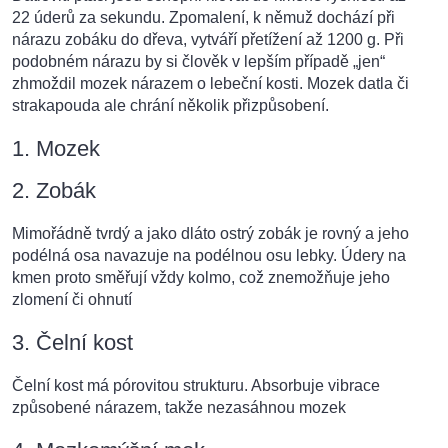
22 úderů za sekundu. Zpomalení, k němuž dochází při
nárazu zobáku do dřeva, vytváří přetížení až 1200 g. Při
podobném nárazu by si člověk v lepším případě „jen“
zhmoždil mozek nárazem o lebeční kosti. Mozek datla či
strakapouda ale chrání několik přizpůsobení.
1. Mozek
2. Zobák
Mimořádně tvrdý a jako dláto ostrý zobák je rovný a jeho
podélná osa navazuje na podélnou osu lebky. Údery na
kmen proto směřují vždy kolmo, což znemožňuje jeho
zlomení či ohnutí
3. Čelní kost
Čelní kost má pórovitou strukturu. Absorbuje vibrace
způsobené nárazem, takže nezasáhnou mozek