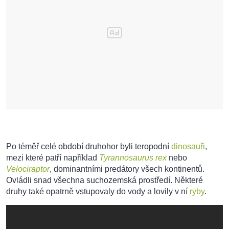
Po téměř celé období druhohor byli teropodní
dinosauři
,
mezi které patří například
Tyrannosaurus rex
nebo
Velociraptor
, dominantními predátory všech kontinentů.
Ovládli snad všechna suchozemská prostředí. Některé
druhy také opatrně vstupovaly do vody a lovily v ní
ryby
.