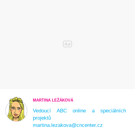
MARTINA LEŽÁKOVÁ
Vedoucí ABC online a speciálních
projektů
martina.lezakova@cncenter.cz