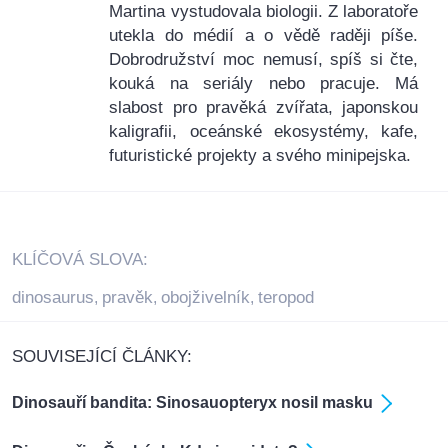
Martina vystudovala biologii. Z laboratoře
utekla do médií a o vědě raději píše.
Dobrodružství moc nemusí, spíš si čte,
kouká na seriály nebo pracuje. Má
slabost pro pravěká zvířata, japonskou
kaligrafii, oceánské ekosystémy, kafe,
futuristické projekty a svého minipejska.
KLÍČOVÁ SLOVA:
dinosaurus
pravěk
obojživelník
teropod
,
,
,
SOUVISEJÍCÍ ČLÁNKY:
Dinosauří bandita: Sinosauopteryx nosil masku