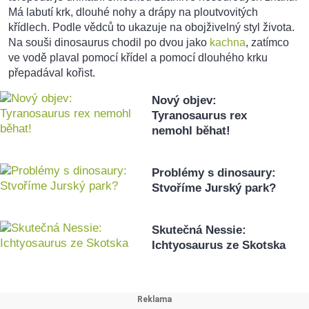
Má labutí krk, dlouhé nohy a drápy na ploutvovitých
křídlech. Podle vědců to ukazuje na obojživelný styl života.
Na souši dinosaurus chodil po dvou jako
kachna
, zatímco
ve vodě plaval pomocí křídel a pomocí dlouhého krku
přepadával kořist.
Nový objev:
Tyranosaurus rex
nemohl běhat!
Problémy s dinosaury:
Stvoříme Jurský park?
Skutečná Nessie:
Ichtyosaurus ze Skotska