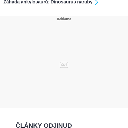
Záhada ankylosaurů: Dinosaurus naruby
ČLÁNKY ODJINUD