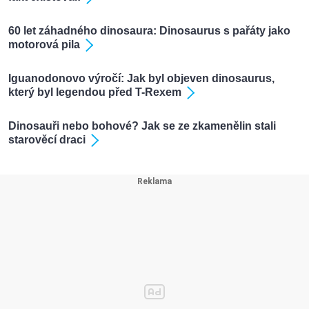
60 let záhadného dinosaura: Dinosaurus s pařáty jako
motorová pila
Iguanodonovo výročí: Jak byl objeven dinosaurus,
který byl legendou před T-Rexem
Dinosauři nebo bohové? Jak se ze zkamenělin stali
starověcí draci