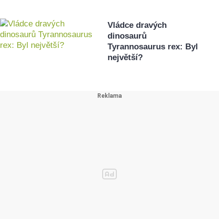
Vládce dravých
dinosaurů
Tyrannosaurus rex: Byl
největší?