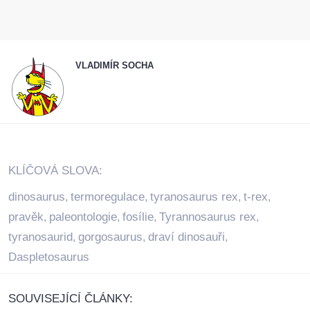
VLADIMÍR SOCHA
KLÍČOVÁ SLOVA:
dinosaurus
termoregulace
tyranosaurus rex
t-rex
,
,
,
,
pravěk
paleontologie
fosílie
Tyrannosaurus rex
,
,
,
,
tyranosaurid
gorgosaurus
draví dinosauři
,
,
,
Daspletosaurus
SOUVISEJÍCÍ ČLÁNKY: