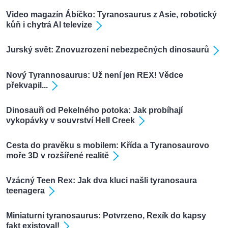
Video magazín Ábíčko: Tyranosaurus z Asie, robotický
kůň i chytrá AI televize
Jurský svět: Znovuzrození nebezpečných dinosaurů
Nový Tyrannosaurus: Už není jen REX! Vědce
překvapil...
Dinosauři od Pekelného potoka: Jak probíhají
vykopávky v souvrství Hell Creek
Cesta do pravěku s mobilem: Křída a Tyranosaurovo
moře 3D v rozšířené realitě
Vzácný Teen Rex: Jak dva kluci našli tyranosaura
teenagera
Miniaturní tyranosaurus: Potvrzeno, Rexík do kapsy
fakt existoval!