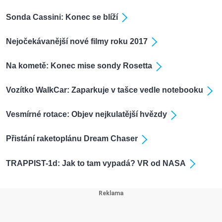
Sonda Cassini: Konec se blíží
Nejočekávanější nové filmy roku 2017
Na kometě: Konec mise sondy Rosetta
Vozítko WalkCar: Zaparkuje v tašce vedle notebooku
Vesmírné rotace: Objev nejkulatější hvězdy
Přistání raketoplánu Dream Chaser
TRAPPIST-1d: Jak to tam vypadá? VR od NASA