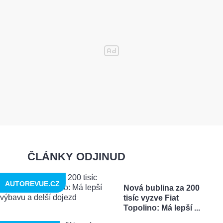
ČLÁNKY ODJINUD
AUTOREVUE.CZ
Nová bublina za 200
tisíc vyzve Fiat
Topolino: Má lepší ...