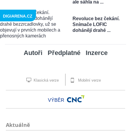
ale sáhla na ...
DIGIARENA.CZ
Revoluce bez čekání.
Snímače LOFIC
dohánějí drahé ...
Autoři
Předplatné
Inzerce
Klasická verze
Mobilní verze
VÝBĚR
Aktuálně