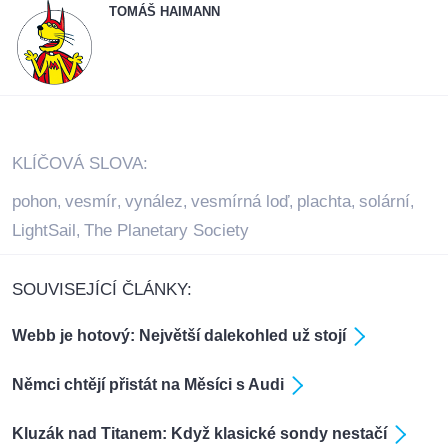
TOMÁŠ HAIMANN
KLÍČOVÁ SLOVA:
pohon
vesmír
vynález
vesmírná loď
plachta
solární
,
,
,
,
,
,
LightSail
The Planetary Society
,
SOUVISEJÍCÍ ČLÁNKY:
Webb je hotový: Největší dalekohled už stojí
Němci chtějí přistát na Měsíci s Audi
Kluzák nad Titanem: Když klasické sondy nestačí