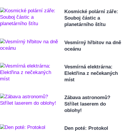
Kosmické polární záře:
Souboj částic a
planetárního štítu
Vesmírný hřbitov na dně
oceánu
Vesmírná elektrárna:
Elektřina z nečekaných
míst
Zábava astronomů?
Střílet laserem do
oblohy!
Den poté: Protokol