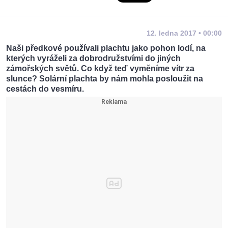
12. ledna 2017 • 00:00
Naši předkové používali plachtu jako pohon lodí, na
kterých vyráželi za dobrodružstvími do jiných
zámořských světů. Co když teď vyměníme vítr za
slunce? Solární plachta by nám mohla posloužit na
cestách do vesmíru.