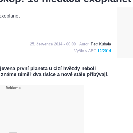
25. července 2014 • 06:00
Autor:
Petr Kubala
Vyšlo v ABC
12/2014
bjevena první planeta u cizí hvězdy neboli
 známe téměř dva tisíce a nové stále přibývají.