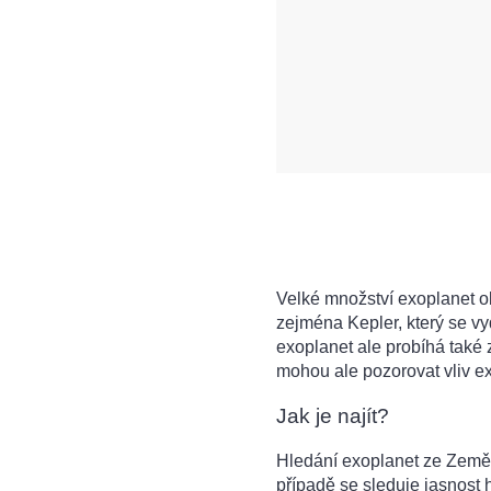
Velké množství exoplanet o
zejména Kepler, který se vy
exoplanet ale probíhá také
mohou ale pozorovat vliv e
Jak je najít?
Hledání exoplanet ze Zem
ě
případě se sleduje jasnost