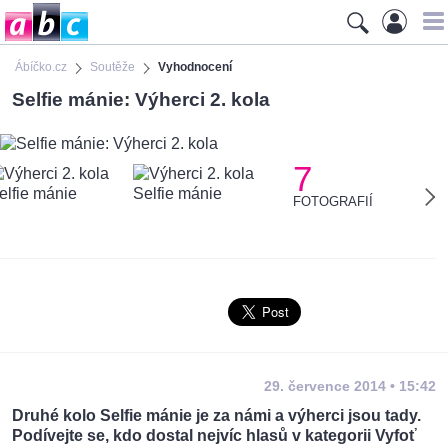
Ábíčko.cz
Soutěže
Vyhodnocení
Selfie mánie: Výherci 2. kola
7
FOTOGRAFIÍ
29. července 2014 • 15:42
Druhé kolo Selfie mánie je za námi a výherci jsou tady.
Podívejte se, kdo dostal nejvíc hlasů v kategorii Vyfoť