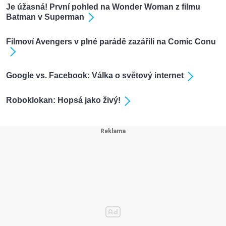
Je úžasná! První pohled na Wonder Woman z filmu
Batman v Superman
Filmoví Avengers v plné parádě zazářili na Comic Conu
Google vs. Facebook: Válka o světový internet
Roboklokan: Hopsá jako živý!