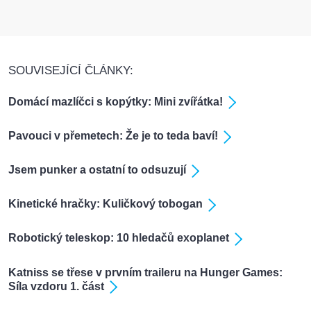
SOUVISEJÍCÍ ČLÁNKY:
Domácí mazlíčci s kopýtky: Mini zvířátka!
Pavouci v přemetech: Že je to teda baví!
Jsem punker a ostatní to odsuzují
Kinetické hračky: Kuličkový tobogan
Robotický teleskop: 10 hledačů exoplanet
Katniss se třese v prvním traileru na Hunger Games:
Síla vzdoru 1. část