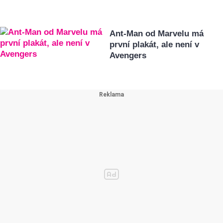
Ant-Man od Marvelu má
první plakát, ale není v
Avengers