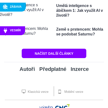
Umělá inteligence s
ZÁBAVA
ábíčkem 1: Jak využít AI v
životě?
Země s prstencem: Mohla
VESMÍR
se podobat Saturnu?
NAČÍST DALŠÍ ČLÁNKY
Autoři
Předplatné
Inzerce
Klasická verze
Mobilní verze