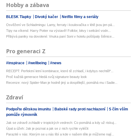
Hobby a zábava
BLESK Tlapky
Divoký kačer
Netflix filmy a seriály
Osvěžení ve Schladmingu: Lamy, ferraty i koulovačka v létě jsou jen pá...
Tipy na víkend: Harry Potter na výstavě! Folklor, bitvy i setkání vodn...
Přibývá paniky na dovolené: Vnuka paní Soni v hotelu poštípaly štěnice...
Pro generaci Z
#inspirace
#wellbeing
#news
RECEPT: Perfektní letní kombinace, které tě zchladí, i kdybys nechtěl*...
Proč každá generace hledá svůj signature beauty look
Recenze: nový Spider-Man je hodně jiný a dospělejší, pomáhá mu i Sadie...
Zdraví
Podpořte dětskou imunitu
Babské rady proti nachlazení
S čím vším
pomůže rýmovník
Jak se zdravě zchladit v tropických vedrech: Co pomáhá a kdy už riskuj...
Úpal a úžeh: Jak je poznat a jak se z nich rychle vyléčit
Parazité v nás: Kterým se u nás líbí a kde v našem těle je můžeme nají...