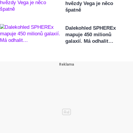
hvězdy Vega je něco
špatně
Dalekohled SPHEREx
mapuje 450 milionů
galaxií. Má odhalit…