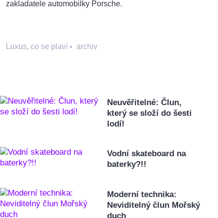
zakladatele automobilky Porsche.
Luxus, co se plaví
•
archiv
Neuvěřitelné: Člun,
který se složí do šesti
lodí!
Vodní skateboard na
baterky?!!
Moderní technika:
Neviditelný člun Mořský
duch