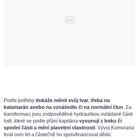
Podle potřeby
dokáže měnit svůj tvar, třeba na
katamarán anebo na vznášedlo či na normální člun
. Za
transformaci jsou zodpověděné hydraulikou ovládané části
lodi, které se podle přání kapitána
vysunují z boku či
spodní části a mění plavební vlastnosti
. Vývoj Komorana
trval osm let a částečně ho spolufinancoval dědic