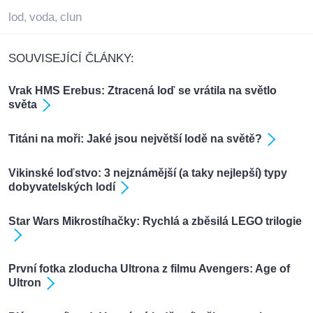
lod
voda
clun
,
,
SOUVISEJÍCÍ ČLÁNKY:
Vrak HMS Erebus: Ztracená loď se vrátila na světlo
světa
Titáni na moři: Jaké jsou největší lodě na světě?
Vikinské loďstvo: 3 nejznámější (a taky nejlepší) typy
dobyvatelských lodí
Star Wars Mikrostíhačky: Rychlá a zběsilá LEGO trilogie
První fotka zloducha Ultrona z filmu Avengers: Age of
Ultron