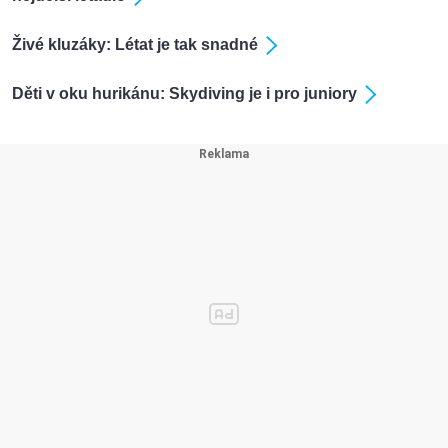
Živé kluzáky: Létat je tak snadné
Děti v oku hurikánu: Skydiving je i pro juniory