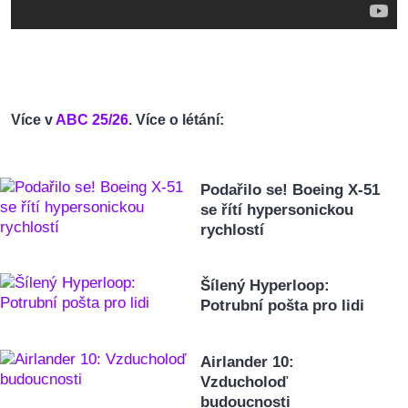
Více v
ABC 25/26
.
Více o létání:
Podařilo se! Boeing X-51
se řítí hypersonickou
rychlostí
Šílený Hyperloop:
Potrubní pošta pro lidi
Airlander 10:
Vzducholoď
budoucnosti