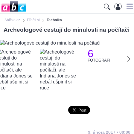
Ábíčko.cz
Přečti si
Technika
Archeologové cestují do minulosti na počítači
6
FOTOGRAFIÍ
9. února 2017 • 00:00