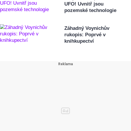
UFO! Uvnitř jsou
pozemské technologie
Záhadný Voynichův
rukopis: Poprvé v
knihkupectví