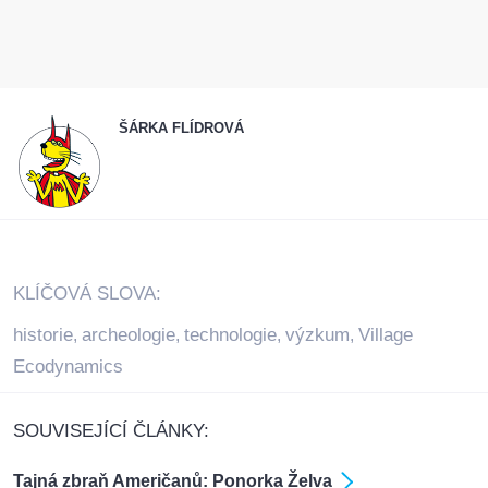
ŠÁRKA FLÍDROVÁ
KLÍČOVÁ SLOVA:
historie
archeologie
technologie
výzkum
Village
,
,
,
,
Ecodynamics
SOUVISEJÍCÍ ČLÁNKY:
Tajná zbraň Američanů: Ponorka Želva