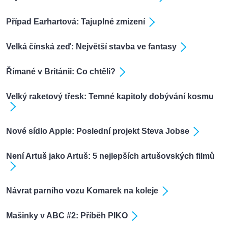
Případ Earhartová: Tajuplné zmizení
Velká čínská zeď: Největší stavba ve fantasy
Římané v Británii: Co chtěli?
Velký raketový třesk: Temné kapitoly dobývání kosmu
Nové sídlo Apple: Poslední projekt Steva Jobse
Není Artuš jako Artuš: 5 nejlepších artušovských filmů
Návrat parního vozu Komarek na koleje
Mašinky v ABC #2: Příběh PIKO