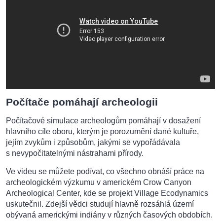
Počítače pomáhají archeologii
Počítačové simulace archeologům pomáhají v dosažení
hlavního cíle oboru, kterým je porozumění dané kultuře,
jejím zvykům i způsobům, jakými se vypořádávala
s nevypočitatelnými nástrahami přírody.
Ve videu se můžete podívat, co všechno obnáší práce na
archeologickém výzkumu v americkém Crow Canyon
Archeological Center, kde se projekt Village Ecodynamics
uskutečnil. Zdejší vědci studují hlavně rozsáhlá území
obývaná americkými indiány v různých časových obdobích.