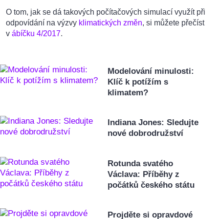
O tom, jak se dá takových počítačových simulací využít při
odpovídání na výzvy
klimatických změn
, si můžete přečíst
v
ábíčku 4/2017
.
Modelování minulosti:
Klíč k potížím s
klimatem?
Indiana Jones: Sledujte
nové dobrodružství
Rotunda svatého
Václava: Příběhy z
počátků českého státu
Projděte si opravdové