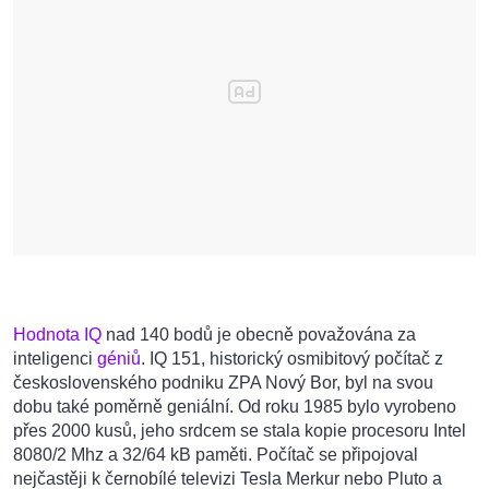
Hodnota IQ
nad 140 bodů je obecně považována za
inteligenci
géniů
. IQ 151, historický osmibitový počítač z
československého podniku ZPA Nový Bor, byl na svou
dobu také poměrně geniální. Od roku 1985 bylo vyrobeno
přes 2000 kusů, jeho srdcem se stala kopie procesoru Intel
8080/2 Mhz a 32/64 kB paměti. Počítač se připojoval
nejčastěji k černobílé televizi Tesla Merkur nebo Pluto a