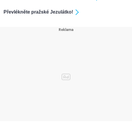
Převlékněte pražské Jezulátko!