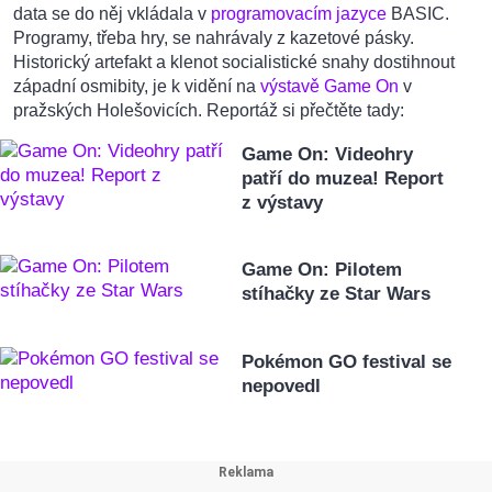
data se do něj vkládala v
programovacím jazyce
BASIC.
Programy, třeba hry, se nahrávaly z kazetové pásky.
Historický artefakt a klenot socialistické snahy dostihnout
západní osmibity, je k vidění na
výstavě Game On
v
pražských Holešovicích. Reportáž si přečtěte tady:
Game On: Videohry
patří do muzea! Report
z výstavy
Game On: Pilotem
stíhačky ze Star Wars
Pokémon GO festival se
nepovedl