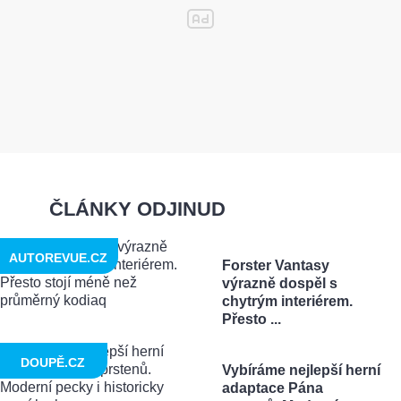
ČLÁNKY ODJINUD
AUTOREVUE.CZ
Forster Vantasy
výrazně dospěl s
chytrým interiérem.
Přesto ...
DOUPĚ.CZ
Vybíráme nejlepší herní
adaptace Pána