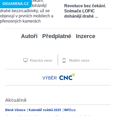
DIGIARENA.CZ
Revoluce bez čekání.
Snímače LOFIC
dohánějí drahé ...
Autoři
Předplatné
Inzerce
Klasická verze
Mobilní verze
VÝBĚR
Aktuálně
Blesk Vánoce
Kalendář svátků 2025
INFO.cz