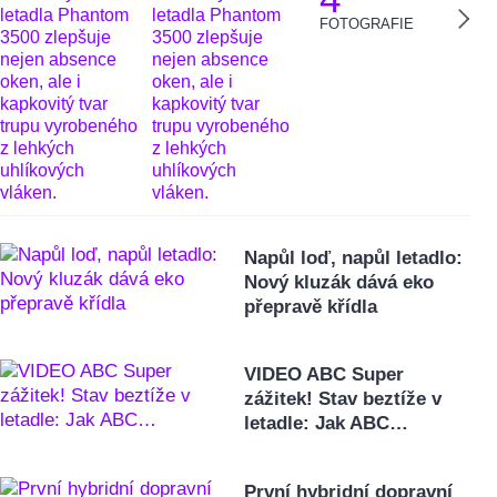
FOTOGRAFIE
Napůl loď, napůl letadlo:
Nový kluzák dává eko
přepravě křídla
VIDEO ABC Super
zážitek! Stav beztíže v
letadle: Jak ABC…
První hybridní dopravní