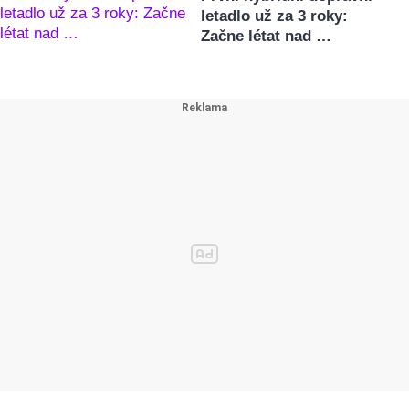
letadlo už za 3 roky:
Začne létat nad …