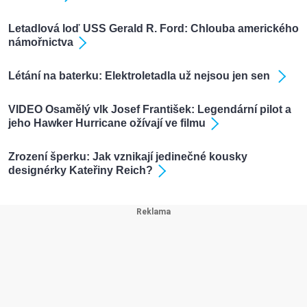
Letadlová loď USS Gerald R. Ford: Chlouba amerického
námořnictva
Létání na baterku: Elektroletadla už nejsou jen sen
VIDEO Osamělý vlk Josef František: Legendární pilot a
jeho Hawker Hurricane ožívají ve filmu
Zrození šperku: Jak vznikají jedinečné kousky
designérky Kateřiny Reich?