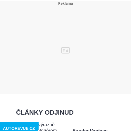
ČLÁNKY ODJINUD
AUTOREVUE.CZ
Forster Vantasy