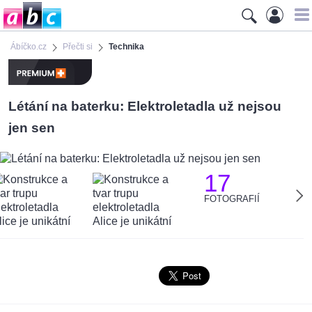
Ábíčko.cz
Přečti si
Technika
Létání na baterku: Elektroletadla už nejsou
jen sen
17
FOTOGRAFIÍ