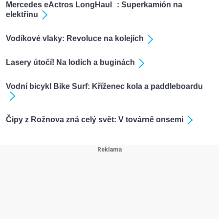
Mercedes eActros LongHaul : Superkamión na
elektřinu
Vodíkové vlaky: Revoluce na kolejích
Lasery útočí! Na lodích a buginách
Vodní bicykl Bike Surf: Kříženec kola a paddleboardu
Čipy z Rožnova zná celý svět: V továrně onsemi