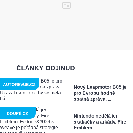
ČLÁNKY ODJINUD
AUTOREVUE.CZ
Nový Leapmotor B05 je
pro Evropu hodně
špatná zpráva. ...
DOUPĚ.CZ
Nintendo nedělá jen
skákačky a arkády. Fire
Emblem: ...