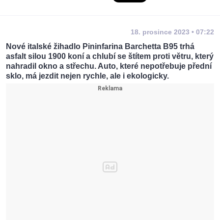
18. prosince 2023 • 07:22
Nové italské žihadlo Pininfarina Barchetta B95 trhá
asfalt silou 1900 koní a chlubí se štítem proti větru, který
nahradil okno a střechu. Auto, které nepotřebuje přední
sklo, má jezdit nejen rychle, ale i ekologicky.