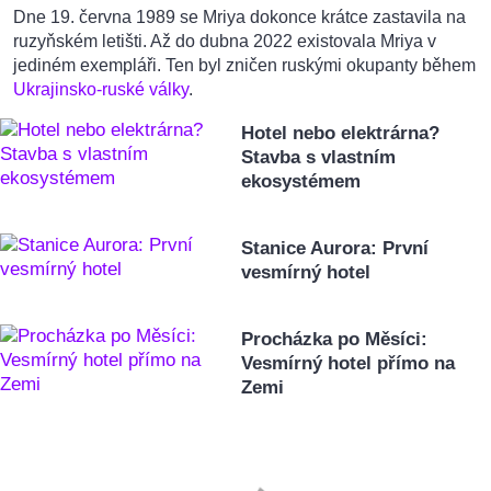
Dne 19. června 1989 se Mriya dokonce krátce zastavila na
ruzyňském letišti. Až do dubna 2022 existovala Mriya v
jediném exempláři. Ten byl zničen ruskými okupanty během
Ukrajinsko-ruské války
.
Hotel nebo elektrárna?
Stavba s vlastním
ekosystémem
Stanice Aurora: První
vesmírný hotel
Procházka po Měsíci:
Vesmírný hotel přímo na
Zemi