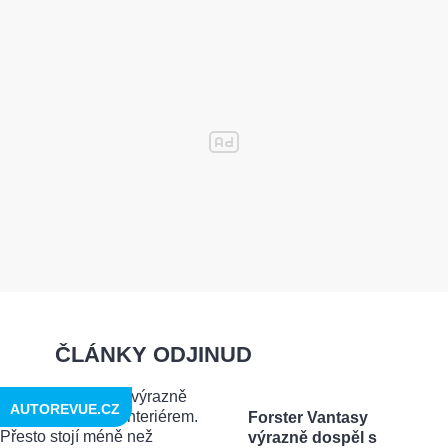
ČLÁNKY ODJINUD
AUTOREVUE.CZ
Forster Vantasy
výrazně dospěl s