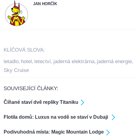
JAN HORČÍK
KLÍČOVÁ SLOVA:
letadlo
hotel
letectví
jaderná elektrárna
jaderná energie
,
,
,
,
,
Sky Cruise
SOUVISEJÍCÍ ČLÁNKY:
Číňané staví dvě repliky Titaniku
Flotila domů: Luxus na vodě se staví v Dubaji
Podivuhodná místa: Magic Mountain Lodge