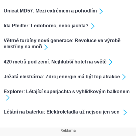
Unicat MD57: Mezi extrémem a pohodlím
Ida Pfeiffer: Ledoborec, nebo jachta?
Větrné turbíny nové generace: Revoluce ve výrobě
elektřiny na moři
420 metrů pod zemí: Nejhlubší hotel na světě
Ježatá elektrárna: Zdroj energie má být top atrakce
Explorer: Létající superjachta s vyhlídkovým balkonem
Létání na baterku: Elektroletadla už nejsou jen sen