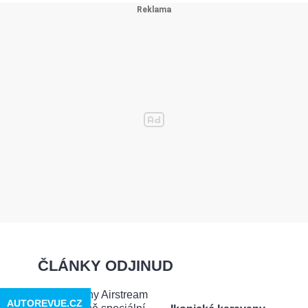
ČLÁNKY ODJINUD
AUTOREVUE.CZ