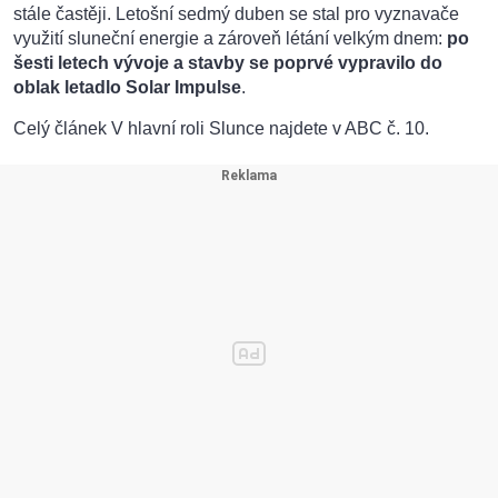
stále častěji. Letošní sedmý duben se stal pro vyznavače
využití sluneční energie a zároveň létání velkým dnem:
po
šesti letech vývoje a stavby se poprvé vypravilo do
oblak letadlo Solar Impulse
.
Celý článek
V hlavní roli Slunce
najdete v ABC č. 10.