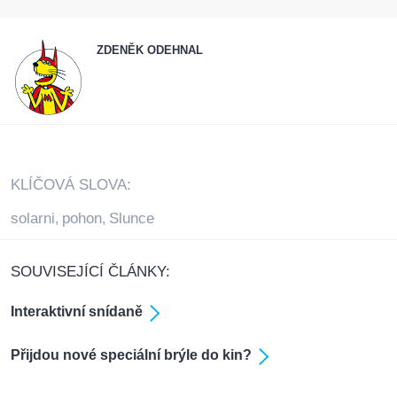
ZDENĚK ODEHNAL
KLÍČOVÁ SLOVA:
solarni
pohon
Slunce
,
,
SOUVISEJÍCÍ ČLÁNKY:
Interaktivní snídaně
Přijdou nové speciální brýle do kin?