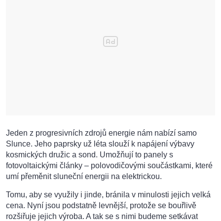
Jeden z progresivních zdrojů energie nám nabízí samo
Slunce. Jeho paprsky už léta slouží k napájení výbavy
kosmických družic a sond. Umožňují to panely s
fotovoltaickými články – polovodičovými součástkami, které
umí přeměnit sluneční energii na elektrickou.
Tomu, aby se využily i jinde, bránila v minulosti jejich velká
cena. Nyní jsou podstatně levnější, protože se bouřlivě
rozšiřuje jejich výroba. A tak se s nimi budeme setkávat