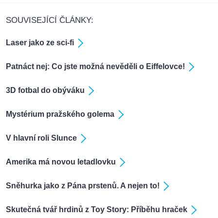
SOUVISEJÍCÍ ČLÁNKY:
Laser jako ze sci-fi
Patnáct nej: Co jste možná nevěděli o Eiffelovce!
3D fotbal do obýváku
Mystérium pražského golema
V hlavní roli Slunce
Amerika má novou letadlovku
Sněhurka jako z Pána prstenů. A nejen to!
Skutečná tvář hrdinů z Toy Story: Příběhu hraček