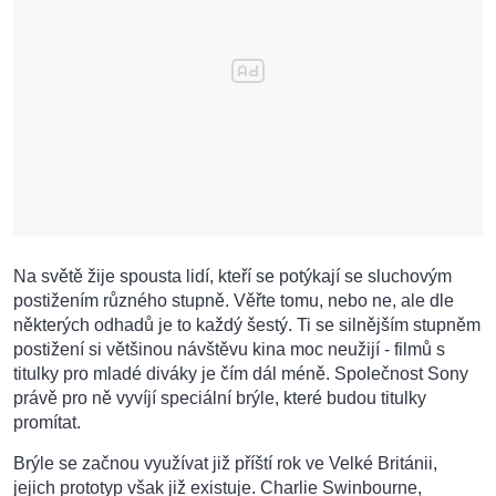
Na světě žije spousta lidí, kteří se potýkají se sluchovým
postižením různého stupně. Věřte tomu, nebo ne, ale dle
některých odhadů je to každý šestý. Ti se silnějším stupněm
postižení si většinou návštěvu kina moc neužijí - filmů s
titulky pro mladé diváky je čím dál méně. Společnost Sony
právě pro ně vyvíjí speciální brýle, které budou titulky
promítat.
Brýle se začnou využívat již příští rok ve Velké Británii,
jejich prototyp však již existuje. Charlie Swinbourne,