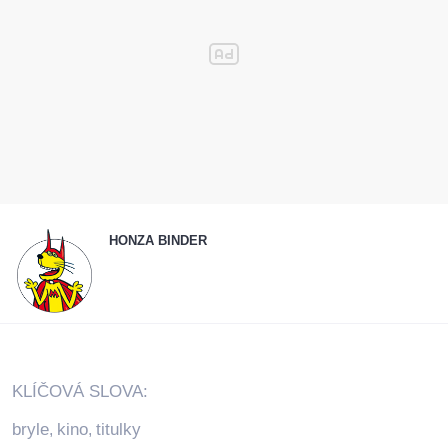
HONZA BINDER
KLÍČOVÁ SLOVA:
bryle
kino
titulky
,
,