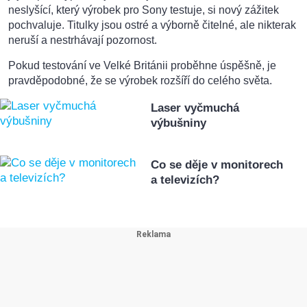
neslyšící, který výrobek pro Sony testuje, si nový zážitek
pochvaluje. Titulky jsou ostré a výborně čitelné, ale nikterak
neruší a nestrhávají pozornost.
Pokud testování ve Velké Británii proběhne úspěšně, je
pravděpodobné, že se výrobek rozšíří do celého světa.
Laser vyčmuchá
výbušniny
Co se děje v monitorech
a televizích?