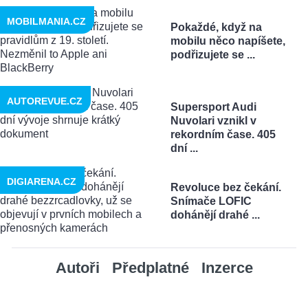
MOBILMANIA.CZ
Pokaždé, když na
mobilu něco napíšete,
podřizujete se ...
AUTOREVUE.CZ
Supersport Audi
Nuvolari vznikl v
rekordním čase. 405
dní ...
DIGIARENA.CZ
Revoluce bez čekání.
Snímače LOFIC
dohánějí drahé ...
Autoři
Předplatné
Inzerce