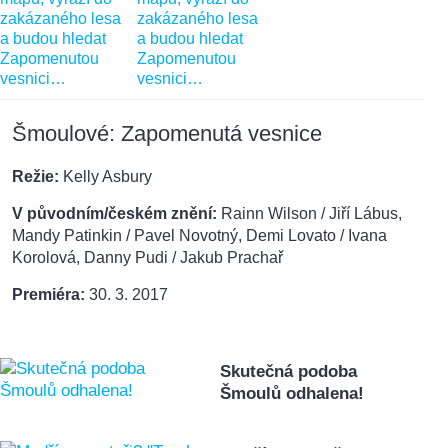
Šmoulové: Zapomenutá vesnice
Režie:
Kelly Asbury
V původním/českém znění:
Rainn Wilson / Jiří Lábus,
Mandy Patinkin / Pavel Novotný, Demi Lovato / Ivana
Korolová, Danny Pudi / Jakub Prachař
Premiéra:
30. 3. 2017
Skutečná podoba
Šmoulů odhalena!