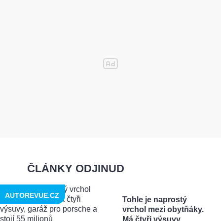
ČLÁNKY ODJINUD
AUTOREVUE.CZ
Tohle je naprostý
vrchol mezi obytňáky.
Má čtyři výsuvy, ...