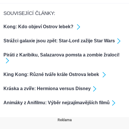
SOUVISEJÍCÍ ČLÁNKY:
Kong: Kdo objeví Ostrov lebek?
Strážci galaxie jsou zpět: Star-Lord zažije Star Wars
Piráti z Karibiku, Salazarova pomsta a zombie žraloci!
King Kong: Různé tváře krále Ostrova lebek
Kráska a zvíře: Hermiona versus Disney
Animáky z Anifilmu: Výběr nejzajímavějších filmů