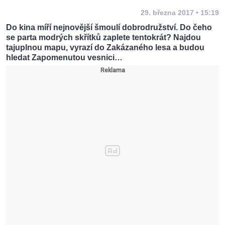
29. března 2017 • 15:19
Do kina míří nejnovější šmoulí dobrodružství. Do čeho
se parta modrých skřítků zaplete tentokrát? Najdou
tajuplnou mapu, vyrazí do Zakázaného lesa a budou
hledat Zapomenutou vesnici…