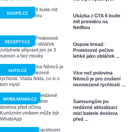
DOUPĚ.CZ
Ukázka z GTA 6 bude
mít premiéru na
Netflixu
RECEPTY.CZ
Oopsie bread:
Proteinové pečivo
lehké jako obláček ...
AUTO.CZ
Více než polovina
Němců je pro zrušení
neomezené rychlosti. ...
MOBILMANIA.CZ
Samsungům po
nedávné aktualizaci
mizí baterie doslova
před ...