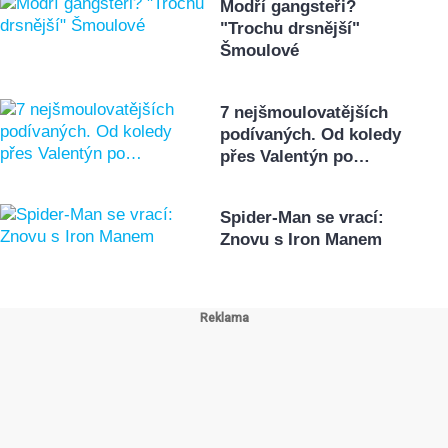
Modří gangsteři?
"Trochu drsnější"
Šmoulové
7 nejšmoulovatějších
podívaných. Od koledy
přes Valentýn po…
Spider-Man se vrací:
Znovu s Iron Manem