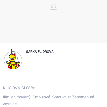
ŠÁRKA FLÍDROVÁ
KLÍČOVÁ SLOVA:
film
animovaný
Šmoulové
Šmoulové: Zapomenutá
,
,
,
vesnice