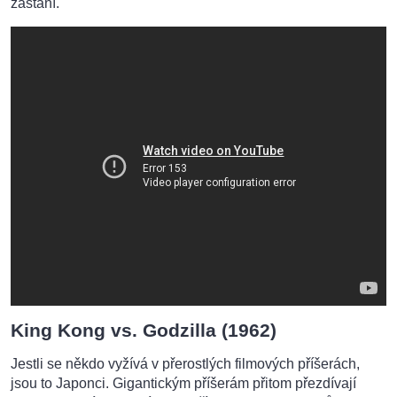
zastání.
King Kong vs. Godzilla (1962)
Jestli se někdo vyžívá v přerostlých filmových příšerách,
jsou to Japonci. Gigantickým příšerám přitom přezdívají