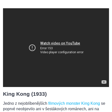
King Kong (1933)
Jedno z nejoblíbenějších
filmových monster
King Kong
se
poprvé neobjevilo ani v šestákových románech, ani na