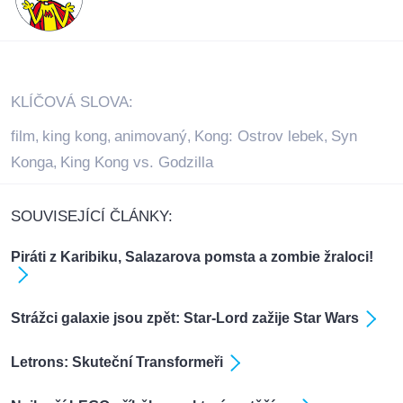
KLÍČOVÁ SLOVA:
film
king kong
animovaný
Kong: Ostrov lebek
Syn
,
,
,
,
Konga
King Kong vs. Godzilla
,
SOUVISEJÍCÍ ČLÁNKY:
Piráti z Karibiku, Salazarova pomsta a zombie žraloci!
Strážci galaxie jsou zpět: Star-Lord zažije Star Wars
Letrons: Skuteční Transformeři