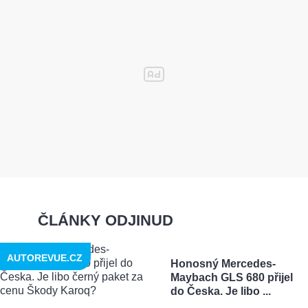
ČLÁNKY ODJINUD
AUTOREVUE.CZ
Honosný Mercedes-
Maybach GLS 680 přijel
do Česka. Je libo ...