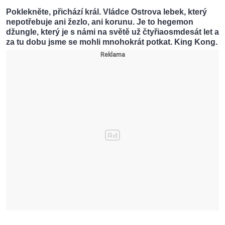
Poklekněte, přichází král. Vládce Ostrova lebek, který
nepotřebuje ani žezlo, ani korunu. Je to hegemon
džungle, který je s námi na světě už čtyřiaosmdesát let a
za tu dobu jsme se mohli mnohokrát potkat. King Kong.