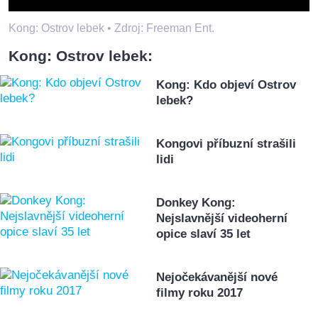
Kong: Ostrov lebek •
Zdroj: Freeman Ent.
Kong: Ostrov lebek:
Kong: Kdo objeví Ostrov
lebek?
Kongovi příbuzní strašili
lidi
Donkey Kong:
Nejslavnější videoherní
opice slaví 35 let
Nejočekávanější nové
filmy roku 2017