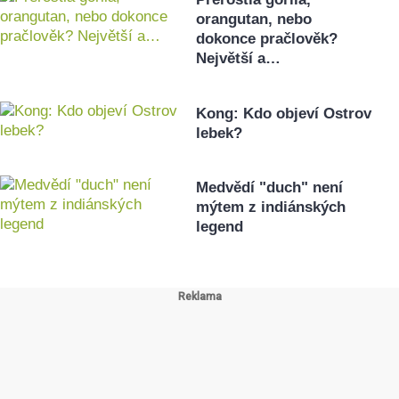
orangutan, nebo
dokonce pračlověk?
Největší a…
Kong: Kdo objeví Ostrov
lebek?
Medvědí "duch" není
mýtem z indiánských
legend