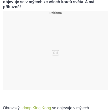
objevuje se v mýtech ze všech koutů světa. A má
příbuzné!
Obrovský
lidoop
King Kong
se objevuje v mýtech