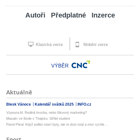
Autoři
Předplatné
Inzerce
Klasická verze
Mobilní verze
VÝBĚR
Aktuálně
Blesk Vánoce
Kalendář svátků 2025
INFO.cz
Vzpoura AI. Reálná hrozba, nebo šikovný marketing?
Masakr ve škole v Thajsku: Střílel student
Pavel Páral: Když politici staví byty, tak to dost stojí a moc rychle ...
Sport