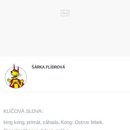
ŠÁRKA FLÍDROVÁ
KLÍČOVÁ SLOVA:
king kong
primát
záhada
Kong: Ostrov lebek
,
,
,
,