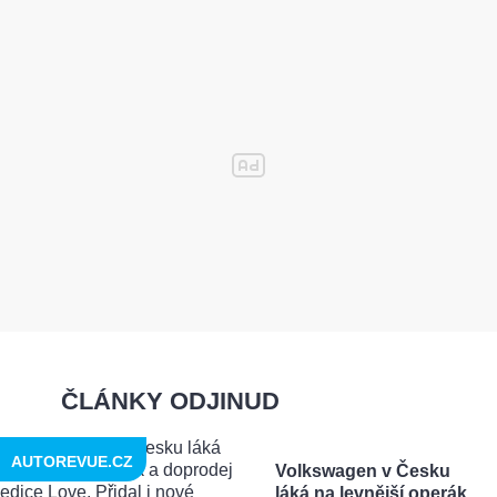
ČLÁNKY ODJINUD
AUTOREVUE.CZ
Volkswagen v Česku
láká na levnější operák