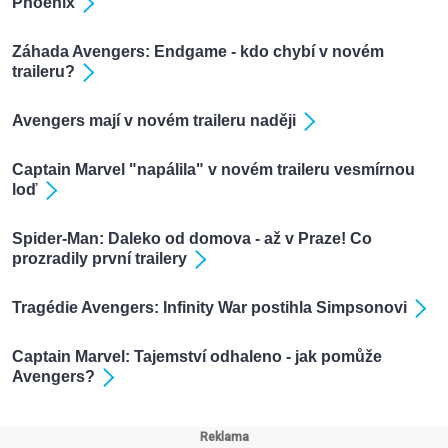
Phoenix
Záhada Avengers: Endgame - kdo chybí v novém
traileru?
Avengers mají v novém traileru naději
Captain Marvel "napálila" v novém traileru vesmírnou
loď
Spider-Man: Daleko od domova - až v Praze! Co
prozradily první trailery
Tragédie Avengers: Infinity War postihla Simpsonovi
Captain Marvel: Tajemství odhaleno - jak pomůže
Avengers?