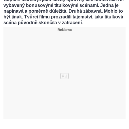
vybavený bonusovými titulkovými scénami. Jedna je
napínavá a poměrně důležitá. Druhá zábavná. Mohlo to
být jinak. Tvůrci filmu prozradili tajemství, jaká titulková
scéna původně skončila v zatracení.