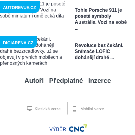
AUTOREVUE.CZ
Tohle Porsche 911 je
poseté symboly
Austrálie. Vozí na sobě
...
DIGIARENA.CZ
Revoluce bez čekání.
Snímače LOFIC
dohánějí drahé ...
Autoři
Předplatné
Inzerce
Klasická verze
Mobilní verze
VÝBĚR