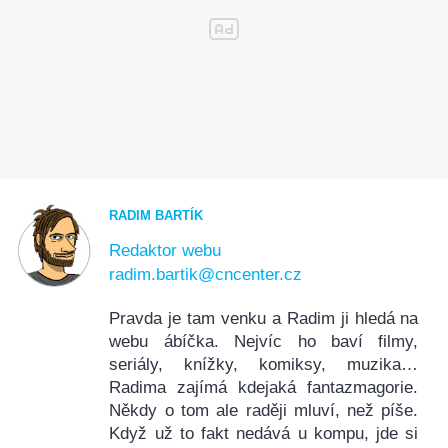
RADIM BARTÍK
Redaktor webu
radim.bartik@cncenter.cz
Pravda je tam venku a Radim ji hledá na
webu ábíčka. Nejvíc ho baví filmy,
seriály, knížky, komiksy, muzika…
Radima zajímá kdejaká fantazmagorie.
Někdy o tom ale raději mluví, než píše.
Když už to fakt nedává u kompu, jde si