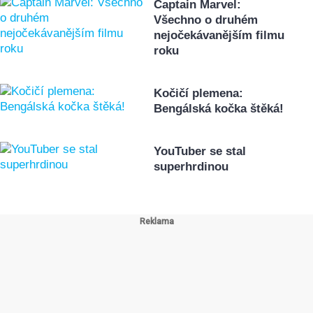
Captain Marvel:
Všechno o druhém
nejočekávanějším filmu
roku
Kočičí plemena:
Bengálská kočka štěká!
YouTuber se stal
superhrdinou