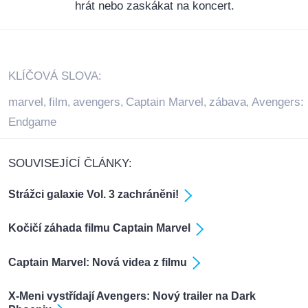
hrát nebo zaskákat na koncert.
KLÍČOVÁ SLOVA:
marvel
film
avengers
Captain Marvel
zábava
Avengers:
,
,
,
,
,
Endgame
SOUVISEJÍCÍ ČLÁNKY:
Strážci galaxie Vol. 3 zachráněni!
Kočičí záhada filmu Captain Marvel
Captain Marvel: Nová videa z filmu
X-Meni vystřídají Avengers: Nový trailer na Dark