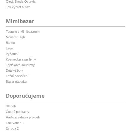
Ojetá Škoda Octavia
Jak vybrat auto?
Mimibazar
Testujte s Mimibazarem
Monster High
Barbie
Lego
Pyžama
Kosmetika a parfémy
Teplákové soupravy
Dětské boty
Ložní povlečení
Bazar nábytku
Doporučujeme
Starjob
České podcasty
Rádio a zábava pro děti
Frekvence 1
Evropa 2