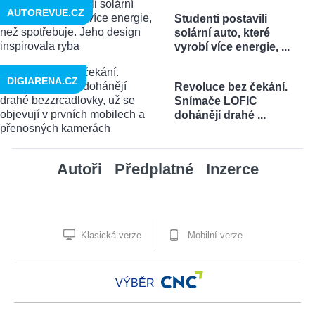
AUTOREVUE.CZ
Studenti postavili
solární auto, které
vyrobí více energie, ...
DIGIARENA.CZ
Revoluce bez čekání.
Snímače LOFIC
dohánějí drahé ...
Autoři
Předplatné
Inzerce
Klasická verze
Mobilní verze
VÝBĚR