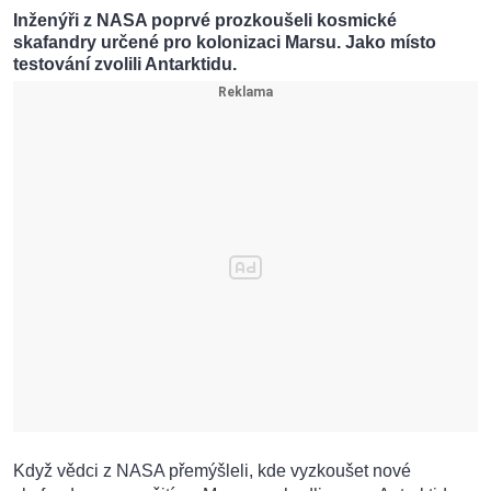
Inženýři z NASA poprvé prozkoušeli kosmické
skafandry určené pro kolonizaci Marsu. Jako místo
testování zvolili Antarktidu.
Když vědci z NASA přemýšleli, kde vyzkoušet nové