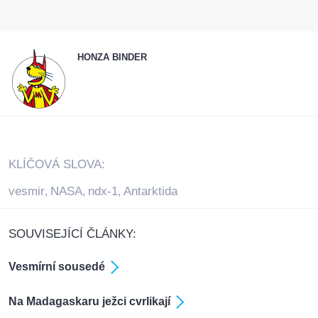
HONZA BINDER
KLÍČOVÁ SLOVA:
vesmir
NASA
ndx-1
Antarktida
,
,
,
SOUVISEJÍCÍ ČLÁNKY:
Vesmírní sousedé
Na Madagaskaru ježci cvrlikají