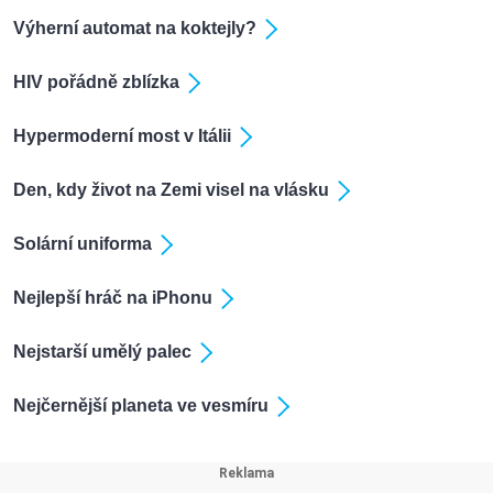
Výherní automat na koktejly?
HIV pořádně zblízka
Hypermoderní most v Itálii
Den, kdy život na Zemi visel na vlásku
Solární uniforma
Nejlepší hráč na iPhonu
Nejstarší umělý palec
Nejčernější planeta ve vesmíru