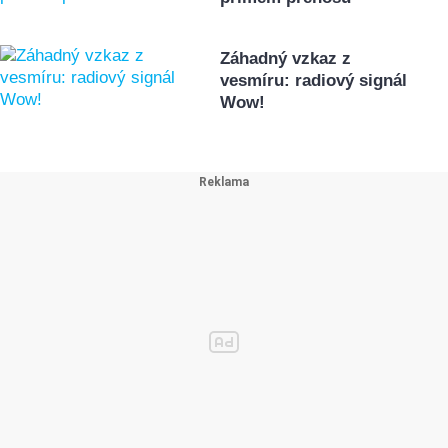
Záhadný vzkaz z
vesmíru: radiový signál
Wow!