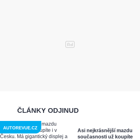
ČLÁNKY ODJINUD
AUTOREVUE.CZ
Asi nejkrásnější mazdu
současnosti už koupíte