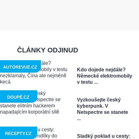
ČLÁNKY ODJINUD
AUTOREVUE.CZ
Kdo dojede nejdále?
Německé elektromobily
v testu ...
DOUPĚ.CZ
Vyzkoušejte český
kyberpunk. V
Netspectre se stanete
...
RECEPTY.CZ
Sladký poklad u cesty: