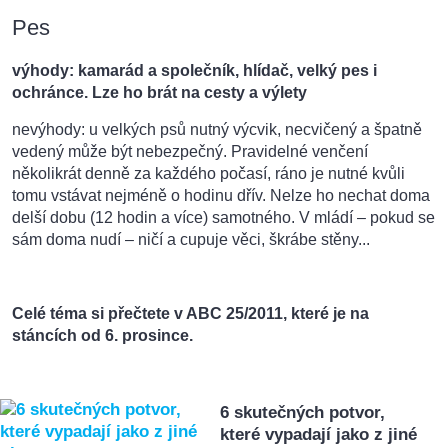
Pes
výhody: kamarád a společník, hlídač, velký pes i
ochránce. Lze ho brát na cesty a výlety
nevýhody: u velkých psů nutný výcvik, necvičený a špatně
vedený může být nebezpečný. Pravidelné venčení
několikrát denně za každého počasí, ráno je nutné kvůli
tomu vstávat nejméně o hodinu dřív. Nelze ho nechat doma
delší dobu (12 hodin a více) samotného. V mládí – pokud se
sám doma nudí – ničí a cupuje věci, škrábe stěny...
Celé téma si přečtete v ABC 25/2011, které je na
stáncích od 6. prosince.
6 skutečných potvor,
které vypadají jako z jiné