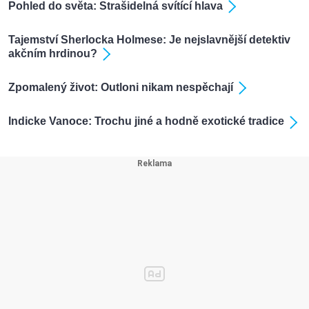
Pohled do světa: Strašidelná svítící hlava
Tajemství Sherlocka Holmese: Je nejslavnější detektiv
akčním hrdinou?
Zpomalený život: Outloni nikam nespěchají
Indicke Vanoce: Trochu jiné a hodně exotické tradice