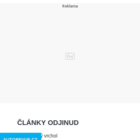
ČLÁNKY ODJINUD
AUTOREVUE.CZ