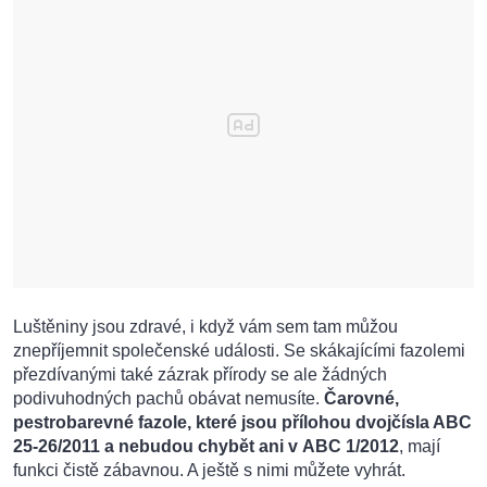
Luštěniny jsou zdravé, i když vám sem tam můžou
znepříjemnit společenské události. Se skákajícími fazolemi
přezdívanými také zázrak přírody se ale žádných
podivuhodných pachů obávat nemusíte.
Čarovné,
pestrobarevné fazole, které jsou přílohou dvojčísla ABC
25-26/2011 a nebudou chybět ani v ABC 1/2012
, mají
funkci čistě zábavnou. A ještě s nimi můžete vyhrát.