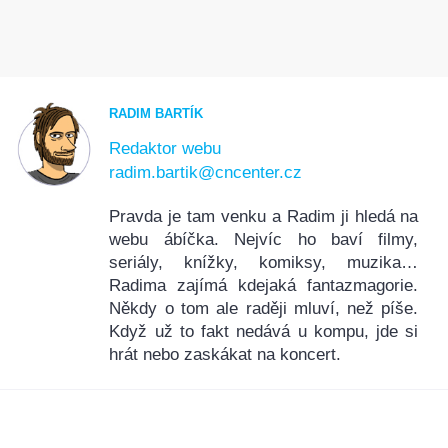
RADIM BARTÍK
Redaktor webu
radim.bartik@cncenter.cz
Pravda je tam venku a Radim ji hledá na
webu ábíčka. Nejvíc ho baví filmy,
seriály, knížky, komiksy, muzika…
Radima zajímá kdejaká fantazmagorie.
Někdy o tom ale raději mluví, než píše.
Když už to fakt nedává u kompu, jde si
hrát nebo zaskákat na koncert.