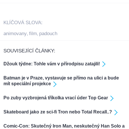
KLÍČOVÁ SLOVA:
animovany
film
padouch
,
,
SOUVISEJÍCÍ ČLÁNKY:
Džouk týdne: Tohle vám v přírodpisu zatajili!
Batman je v Praze, vystavuje se přímo na ulici a bude
mít speciální projekce
Po zuby vyzbrojená tříkolka vrací úder Top Gear
Skateboard jako ze sci-fi Tron nebo Total Recall..?
Comic-Con: Skutečný Iron Man, neskutečný Han Solo a