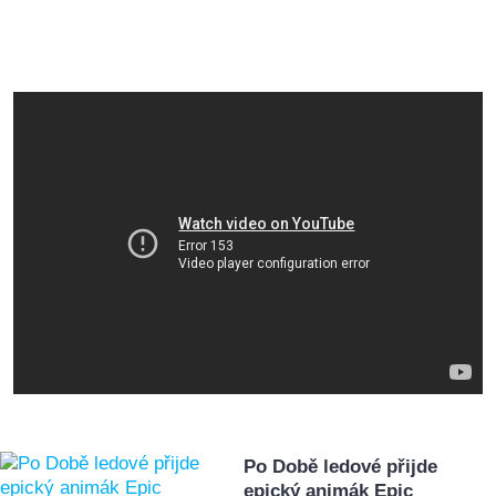
Po Době ledové přijde
epický animák Epic