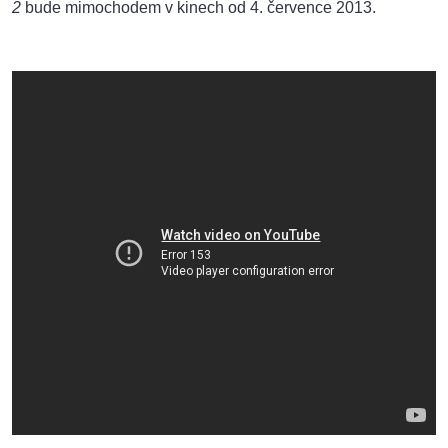
2
bude mimochodem v kinech od 4. července 2013.