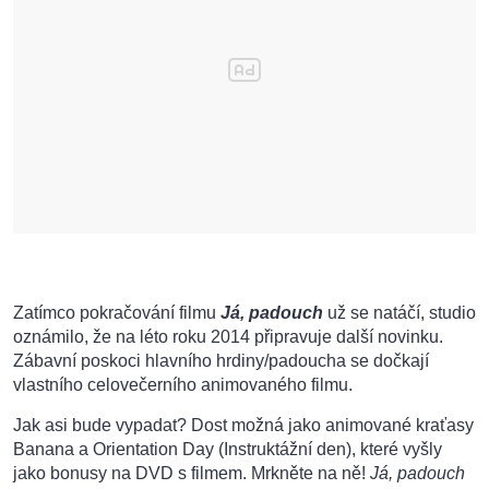
Zatímco pokračování filmu
Já, padouch
už se natáčí, studio
oznámilo, že na léto roku 2014 připravuje další novinku.
Zábavní poskoci hlavního hrdiny/padoucha se dočkají
vlastního celovečerního animovaného filmu.
Jak asi bude vypadat? Dost možná jako animované kraťasy
Banana a Orientation Day (Instruktážní den), které vyšly
jako bonusy na DVD s filmem. Mrkněte na ně!
Já, padouch