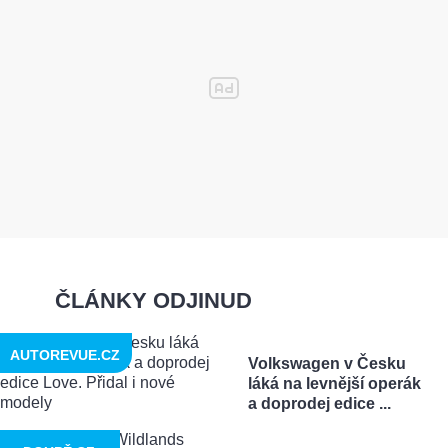
ČLÁNKY ODJINUD
AUTOREVUE.CZ
Volkswagen v Česku
láká na levnější operák
a doprodej edice ...