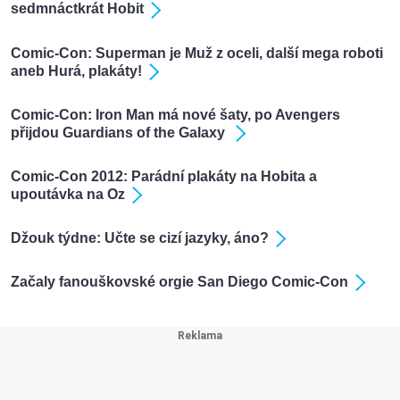
sedmnáctkrát Hobit
Comic-Con: Superman je Muž z oceli, další mega roboti
aneb Hurá, plakáty!
Comic-Con: Iron Man má nové šaty, po Avengers
přijdou Guardians of the Galaxy
Comic-Con 2012: Parádní plakáty na Hobita a
upoutávka na Oz
Džouk týdne: Učte se cizí jazyky, áno?
Začaly fanouškovské orgie San Diego Comic-Con