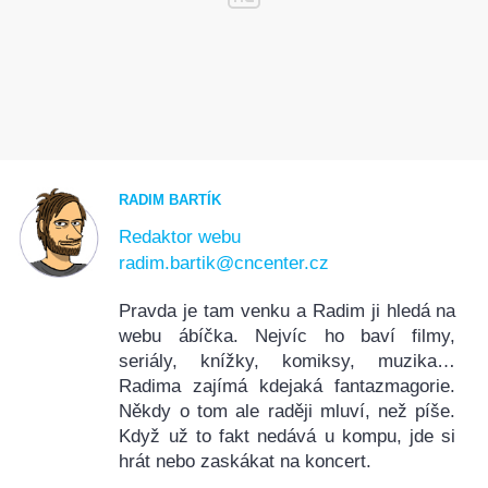
RADIM BARTÍK
Redaktor webu
radim.bartik@cncenter.cz
Pravda je tam venku a Radim ji hledá na
webu ábíčka. Nejvíc ho baví filmy,
seriály, knížky, komiksy, muzika…
Radima zajímá kdejaká fantazmagorie.
Někdy o tom ale raději mluví, než píše.
Když už to fakt nedává u kompu, jde si
hrát nebo zaskákat na koncert.