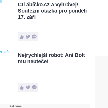
Čti ábíčko.cz a vyhrávej!
Soutěžní otázka pro pondělí
17. září
Nejrychlejší robot: Ani Bolt
mu neuteče!