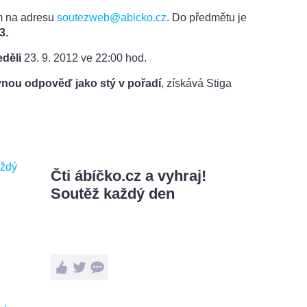
m na adresu
soutezweb@abicko.cz
. Do předmětu je
3.
eděli
23. 9. 2012 ve 22:00 hod.
nou odpověď jako stý v pořadí
, získává Stiga
Čti ábíčko.cz a vyhraj!
Soutěž každý den