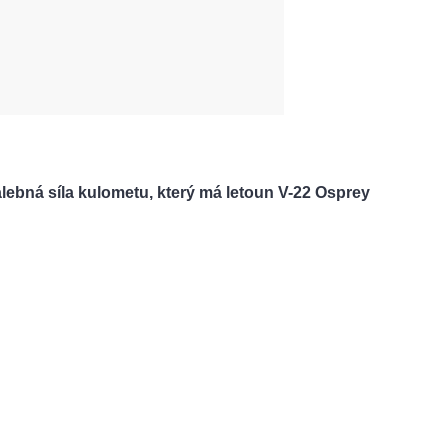
alebná síla kulometu, který má letoun
V-22 Osprey