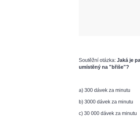
Soutěžní otázka:
Jaká je p
umístěný na "břiše"?
a) 300 dávek za minutu
b) 3000 dávek za minutu
c) 30 000 dávek za minutu