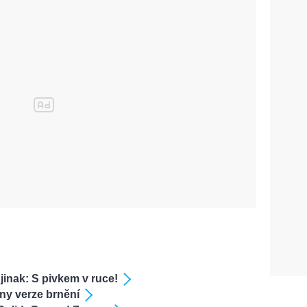
 jinak: S pivkem v ruce!
ny verze brnění