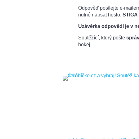
Odpověď posílejte e-maile
nutné napsat heslo:
STIGA 
Uzávěrka odpovědí
je v n
Soutěžící, který pošle
správ
hokej.