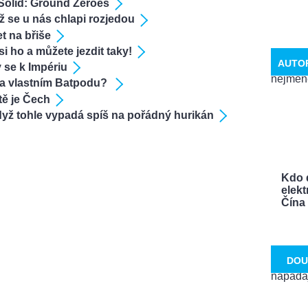
Solid: Ground Zeroes
ž se u nás chlapi rozjedou
t na břiše
i ho a můžete jezdit taky!
AUTO
y se k Impériu
na vlastním Batpodu?
ě je Čech
I když tohle vypadá spíš na pořádný hurikán
Kdo 
elekt
Čína a
DOU