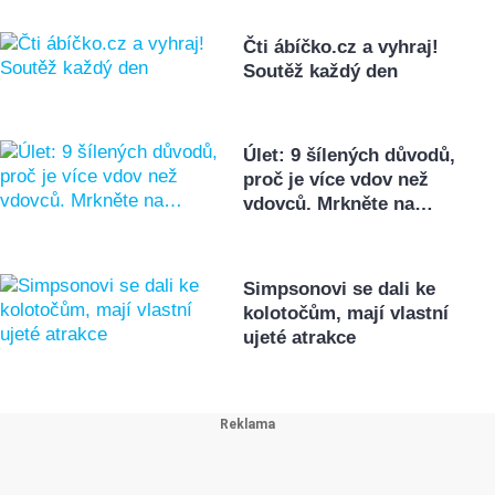
Čti ábíčko.cz a vyhraj!
Soutěž každý den
Úlet: 9 šílených důvodů,
proč je více vdov než
vdovců. Mrkněte na…
Simpsonovi se dali ke
kolotočům, mají vlastní
ujeté atrakce