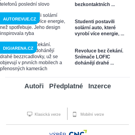
bezkontaktních ...
AUTOREVUE.CZ
Studenti postavili
solární auto, které
vyrobí více energie, ...
DIGIARENA.CZ
Revoluce bez čekání.
Snímače LOFIC
dohánějí drahé ...
Autoři
Předplatné
Inzerce
Klasická verze
Mobilní verze
VÝBĚR