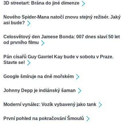
3D streetart: Brána do jiné dimenze
Nového Spider-Mana natočí znovu stejný režisér. Jaký
asi bude?
Celosvětový den Jamese Bonda: 007 dnes slaví 50 let
od prvního filmu
Pán císařů Guy Gavriel Kay bude v sobotu v Praze.
Stavte se!
Google šmíruje na dně mořském
Johnny Depp je indiánský šaman
Moderní vynález: Vozík vybavený jako tank
První pohled na pokračování Šmoulů