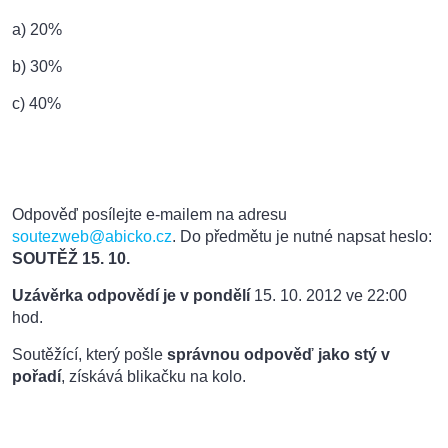
a) 20%
b) 30%
c) 40%
Odpověď posílejte e-mailem na adresu
soutezweb@abicko.cz
. Do předmětu je nutné napsat heslo:
SOUTĚŽ 15. 10.
Uzávěrka odpovědí
je v pondělí
15
. 10. 2012 ve 22:00
hod.
Soutěžící, který pošle
správnou odpověď jako stý v
pořadí
, získává blikačku na kolo.