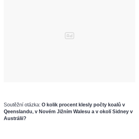
Soutěžní otázka:
O kolik procent klesly počty koalů v
Qeenslandu, v Novém Jižním Walesu a v okolí Sidney v
Austrálii?