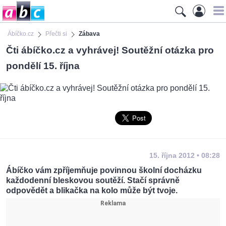
Ábíčko.cz
Přečti si
Zábava
Čti ábíčko.cz a vyhrávej! Soutěžní otázka pro
pondělí 15. října
15. října 2012 • 08:28
Ábíčko vám zpříjemňuje povinnou školní docházku
každodenní bleskovou soutěží. Stačí správně
odpovědět a blikačka na kolo může být tvoje.