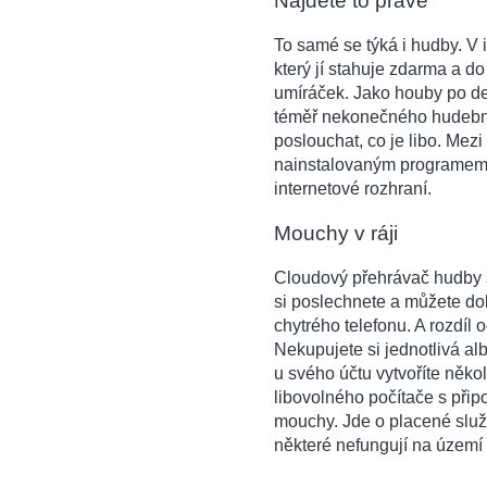
Najděte to pravé
To samé se týká i hudby. V 
který jí stahuje zdarma a d
umíráček. Jako houby po deš
téměř nekonečného hudebníh
poslouchat, co je libo. Mezi
nainstalovaným programem,
internetové rozhraní.
Mouchy v ráji
Cloudový přehrávač hudby se
si poslechnete a můžete do
chytrého telefonu. A rozdíl
Nekupujete si jednotlivá al
u svého účtu vytvoříte něk
libovolného počítače s připo
mouchy. Jde o placené služ
některé nefungují na území 