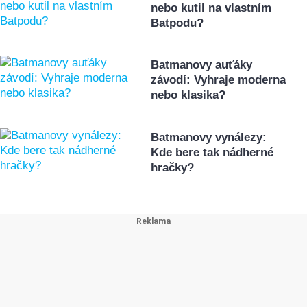
nebo kutil na vlastním
Batpodu?
Batmanovy auťáky
závodí: Vyhraje moderna
nebo klasika?
Batmanovy vynálezy:
Kde bere tak nádherné
hračky?