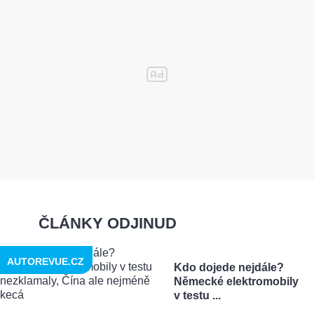
ČLÁNKY ODJINUD
AUTOREVUE.CZ
Kdo dojede nejdále?
Německé elektromobily
v testu ...