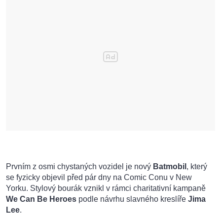
Prvním z osmi chystaných vozidel je nový
Batmobil
, který
se fyzicky objevil před pár dny na Comic Conu v New
Yorku. Stylový bourák vznikl v rámci charitativní kampaně
We Can Be Heroes
podle návrhu slavného kreslíře
Jima
Lee
.