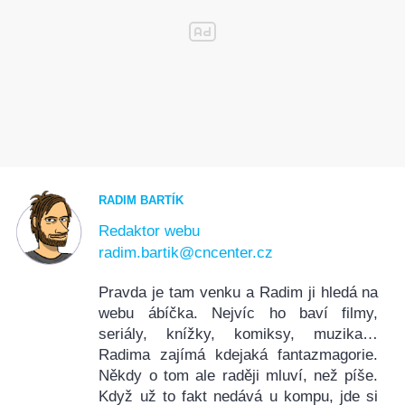
RADIM BARTÍK
Redaktor webu
radim.bartik@cncenter.cz
Pravda je tam venku a Radim ji hledá na
webu ábíčka. Nejvíc ho baví filmy,
seriály, knížky, komiksy, muzika…
Radima zajímá kdejaká fantazmagorie.
Někdy o tom ale raději mluví, než píše.
Když už to fakt nedává u kompu, jde si