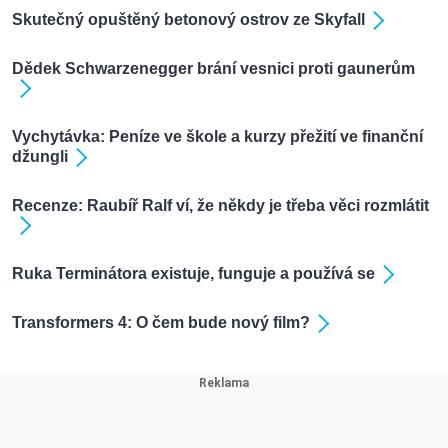
Skutečný opuštěný betonový ostrov ze Skyfall
Dědek Schwarzenegger brání vesnici proti gaunerům
Vychytávka: Peníze ve škole a kurzy přežití ve finanční
džungli
Recenze: Raubíř Ralf ví, že někdy je třeba věci rozmlátit
Ruka Terminátora existuje, funguje a používá se
Transformers 4: O čem bude nový film?