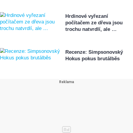
Hrdinové vyřezaní
počítačem ze dřeva jsou
trochu natvrdlí, ale …
Recenze: Simpsonovský
Hokus pokus brutálběs