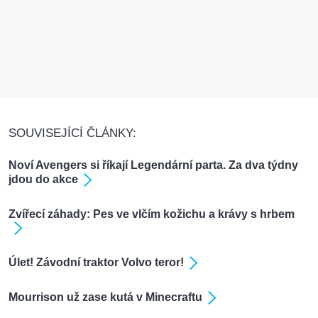
SOUVISEJÍCÍ ČLÁNKY:
Noví Avengers si říkají Legendární parta. Za dva týdny
jdou do akce
Zvířecí záhady: Pes ve vlčím kožichu a krávy s hrbem
Úlet! Závodní traktor Volvo teror!
Mourrison už zase kutá v Minecraftu