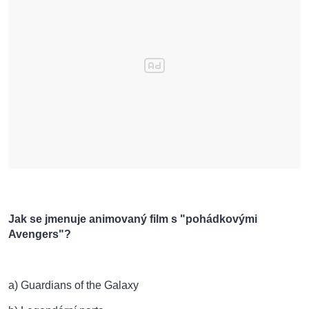
Jak se jmenuje animovaný film s "pohádkovými
Avengers"?
a) Guardians of the Galaxy