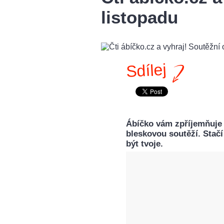
listopadu
Sdílej
Ábíčko vám zpříjemňuje
bleskovou soutěží. Stač
být tvoje.