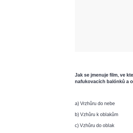
Jak se jmenuje film, ve k
nafukovacích balónků a o
a) Vrzhůru do nebe
b) Vzhůru k oblakům
c) Vzhůru do oblak