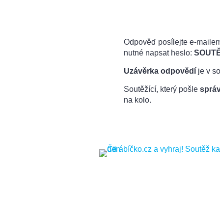
Odpověď posílejte e-maile
nutné napsat heslo:
SOUTĚŽ
Uzávěrka odpovědí
je v s
Soutěžící, který pošle
správ
na kolo.