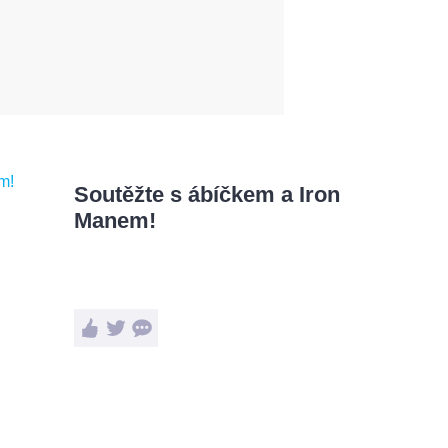
Soutěžte s ábíčkem a Iron
Manem!