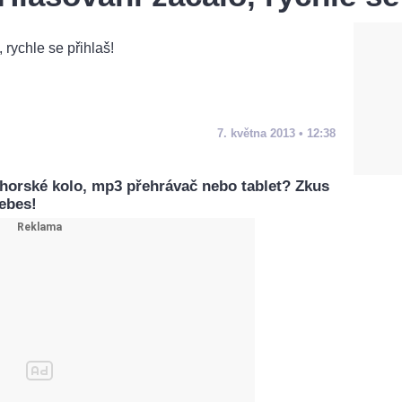
7. května 2013 • 12:38
 horské kolo, mp3 přehrávač nebo tablet? Zkus
nebes!