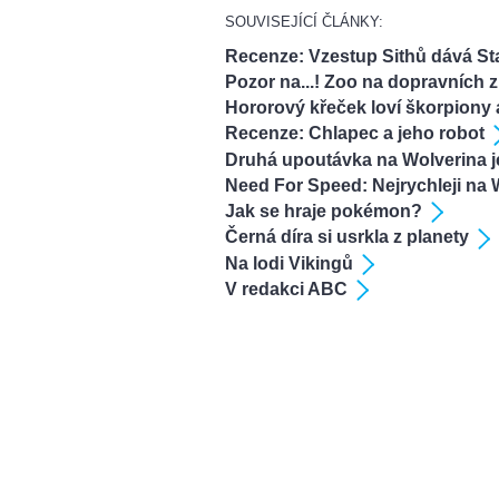
SOUVISEJÍCÍ ČLÁNKY:
Recenze: Vzestup Sithů dává St
Pozor na...! Zoo na dopravních
Hororový křeček loví škorpiony 
Recenze: Chlapec a jeho robot
Druhá upoutávka na Wolverina je
Need For Speed: Nejrychleji na 
Jak se hraje pokémon?
Černá díra si usrkla z planety
Na lodi Vikingů
V redakci ABC