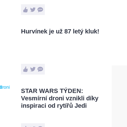
Hurvínek je už 87 letý kluk!
STAR WARS TÝDEN:
Vesmírní droni vznikli díky
inspiraci od rytířů Jedi