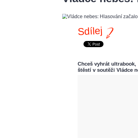
Sdílej
Chceš vyhrát ultrabook,
štěstí v soutěži Vládce 