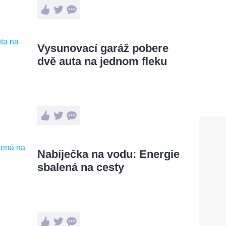
Vysunovací garáž pobere
dvě auta na jednom fleku
Nabíječka na vodu: Energie
sbalená na cesty