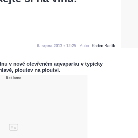
6. srpna 2013 • 12:25
Autor:
Radim Bartík
vlnu v nově otevřeném aqvaparku v typicky
lavě, ploutev na ploutvi.