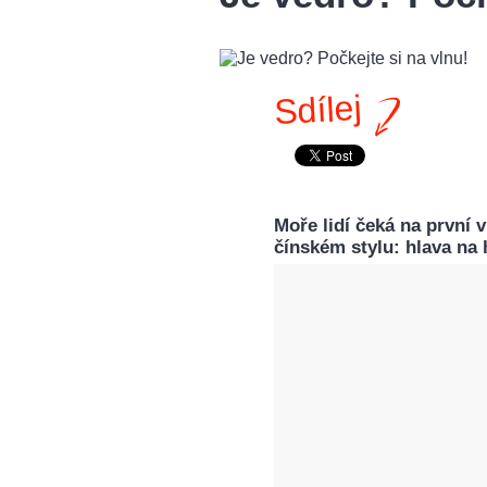
Sdílej
Moře lidí čeká na první 
čínském stylu: hlava na h