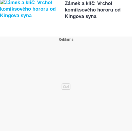
Zámek a klíč: Vrchol
komiksového hororu od
Kingova syna