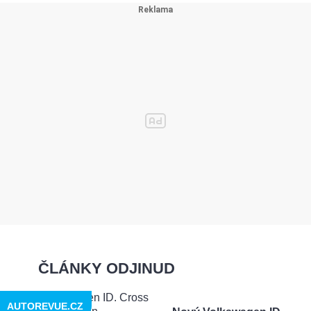
ČLÁNKY ODJINUD
AUTOREVUE.CZ