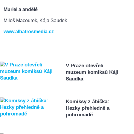
Muriel a andělé
Miloš Macourek, Kája Saudek
www.albatrosmedia.cz
V Praze otevřeli
muzeum komiksů Káji
Saudka
Komiksy z ábíčka:
Hezky přehledně a
pohromadě