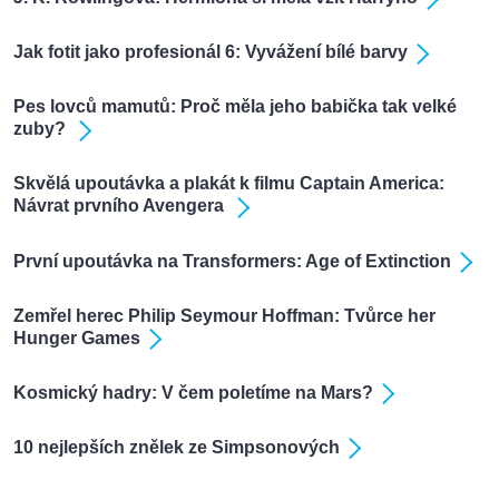
Jak fotit jako profesionál 6: Vyvážení bílé barvy
Pes lovců mamutů: Proč měla jeho babička tak velké
zuby?
Skvělá upoutávka a plakát k filmu Captain America:
Návrat prvního Avengera
První upoutávka na Transformers: Age of Extinction
Zemřel herec Philip Seymour Hoffman: Tvůrce her
Hunger Games
Kosmický hadry: V čem poletíme na Mars?
10 nejlepších znělek ze Simpsonových