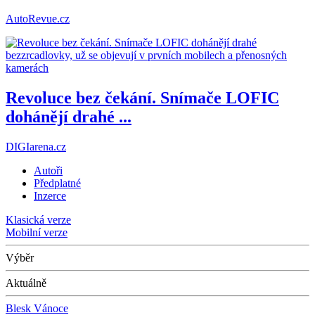
AutoRevue.cz
Revoluce bez čekání. Snímače LOFIC
dohánějí drahé ...
DIGIarena.cz
Autoři
Předplatné
Inzerce
Klasická verze
Mobilní verze
Výběr
Aktuálně
Blesk Vánoce