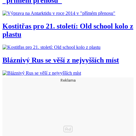
"přímém přenosu"
Kostitřas pro 21. století: Old school kolo z
plastu
Bláznivý Rus se věší z nejvyšších míst