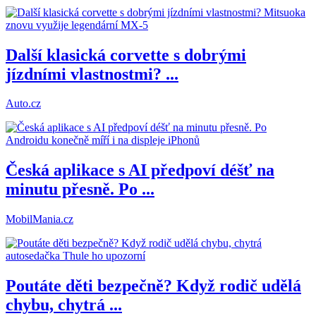
Další klasická corvette s dobrými
jízdními vlastnostmi? ...
Auto.cz
Česká aplikace s AI předpoví déšť na
minutu přesně. Po ...
MobilMania.cz
Poutáte děti bezpečně? Když rodič udělá
chybu, chytrá ...