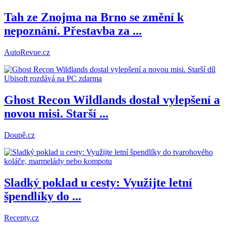
Tah ze Znojma na Brno se změní k
nepoznání. Přestavba za ...
AutoRevue.cz
Ghost Recon Wildlands dostal vylepšení a
novou misi. Starší ...
Doupě.cz
Sladký poklad u cesty: Využijte letní
špendlíky do ...
Recepty.cz