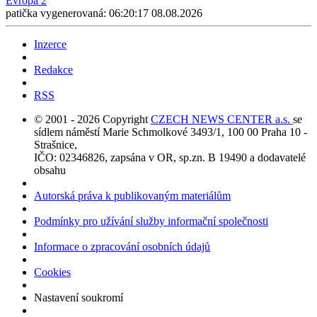
Evropa 2
patička vygenerovaná: 06:20:17 08.08.2026
Inzerce
Redakce
RSS
© 2001 - 2026 Copyright
CZECH NEWS CENTER a.s.
se
sídlem náměstí Marie Schmolkové 3493/1, 100 00 Praha 10 -
Strašnice,
IČO: 02346826, zapsána v OR, sp.zn. B 19490 a dodavatelé
obsahu
Autorská práva k publikovaným materiálům
Podmínky pro užívání služby informační společnosti
Informace o zpracování osobních údajů
Cookies
Nastavení soukromí