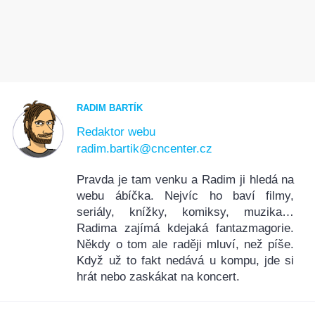
RADIM BARTÍK
Redaktor webu
radim.bartik@cncenter.cz
Pravda je tam venku a Radim ji hledá na
webu ábíčka. Nejvíc ho baví filmy,
seriály, knížky, komiksy, muzika…
Radima zajímá kdejaká fantazmagorie.
Někdy o tom ale raději mluví, než píše.
Když už to fakt nedává u kompu, jde si
hrát nebo zaskákat na koncert.