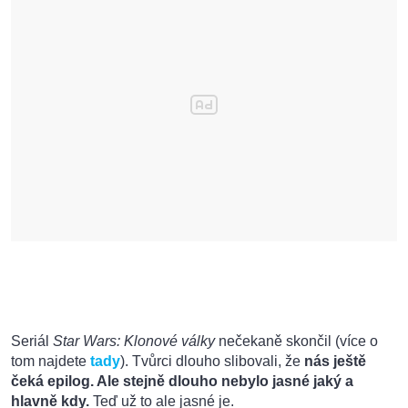
Seriál
Star Wars: Klonové války
nečekaně skončil (více o
tom najdete
tady
). Tvůrci dlouho slibovali, že
nás ještě
čeká epilog. Ale stejně dlouho nebylo jasné jaký a
hlavně kdy.
Teď už to ale jasné je.