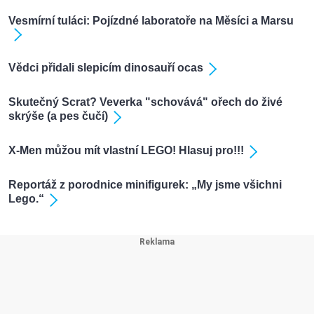
Vesmírní tuláci: Pojízdné laboratoře na Měsíci a Marsu
Vědci přidali slepicím dinosauří ocas
Skutečný Scrat? Veverka "schovává" ořech do živé
skrýše (a pes čučí)
X-Men můžou mít vlastní LEGO! Hlasuj pro!!!
Reportáž z porodnice minifigurek: „My jsme všichni
Lego.“