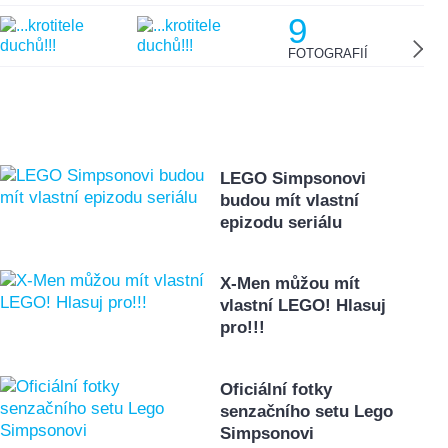
9
FOTOGRAFIÍ
LEGO Simpsonovi
budou mít vlastní
epizodu seriálu
X-Men můžou mít
vlastní LEGO! Hlasuj
pro!!!
Oficiální fotky
senzačního setu Lego
Simpsonovi