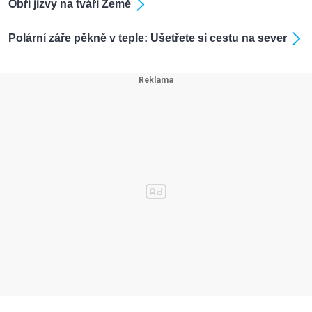
Obří jizvy na tváři Země
Polární záře pěkně v teple: Ušetřete si cestu na sever