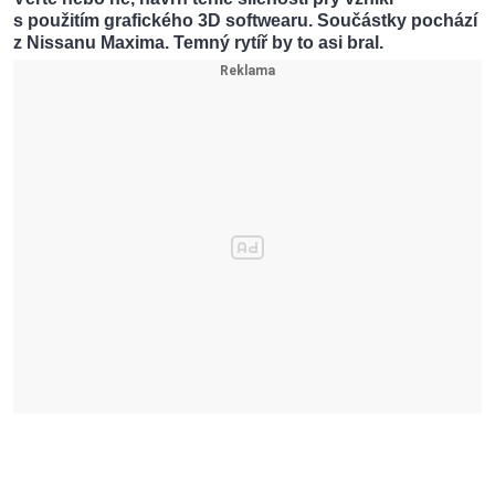
s použitím grafického 3D softwearu. Součástky pochází
z Nissanu Maxima. Temný rytíř by to asi bral.