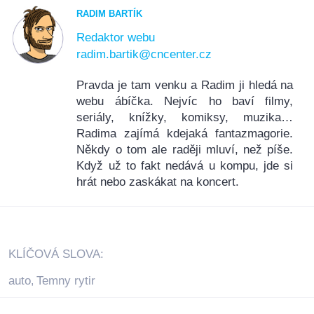
RADIM BARTÍK
Redaktor webu
radim.bartik@cncenter.cz
Pravda je tam venku a Radim ji hledá na
webu ábíčka. Nejvíc ho baví filmy,
seriály, knížky, komiksy, muzika…
Radima zajímá kdejaká fantazmagorie.
Někdy o tom ale raději mluví, než píše.
Když už to fakt nedává u kompu, jde si
hrát nebo zaskákat na koncert.
KLÍČOVÁ SLOVA:
auto
Temny rytir
,