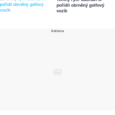
pořídil obrněný golfový
vozík