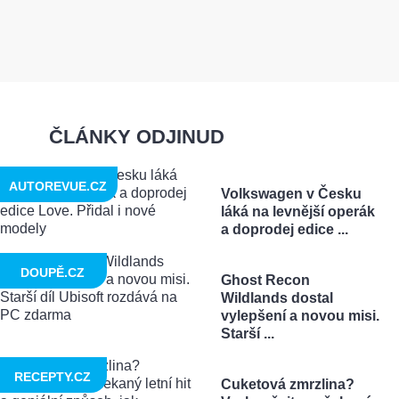
ČLÁNKY ODJINUD
AUTOREVUE.CZ
Volkswagen v Česku
láká na levnější operák
a doprodej edice ...
DOUPĚ.CZ
Ghost Recon
Wildlands dostal
vylepšení a novou misi.
Starší ...
RECEPTY.CZ
Cuketová zmrzlina?