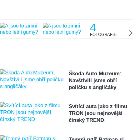
4
FOTOGRAFIE
Škoda Auto Muzeum:
Navštívili jsme obří
poličku s angličáky
Svítící auta jako z filmu
TRON jsou nejnovější
čínský TREND
Temný rytíř Batman si